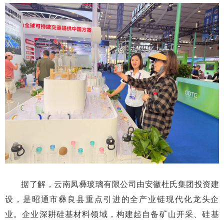
据了解，云南凤彝玻璃有限公司由安徽杜氏集团投资建
设，是昭通市彝良县重点引进的全产业链现代化龙头企
业。企业深耕硅基材料领域，构建起自备矿山开采、硅基