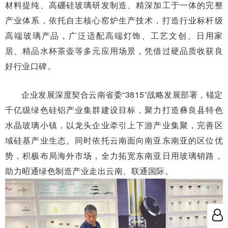
材料提纯、高硼硅玻璃研发制造、精深加工于一体的完整
产业体系，依托自主核心窑炉生产技术，打造行业标杆级
高端玻璃产品，广泛适配高端灯饰、工艺文创、日用家
居、精品水杯茶壶等多元应用场景，凭借过硬品质收获良
好行业口碑。
企业发展深度契合云南省委“3815”战略发展部署，锚定
千亿级绿色硅铝产业集群建设目标，聚力打造彝良县特色
水晶玻璃小镇，以龙头企业牵引上下游产业集聚，完善区
域硅基产业生态。同时依托云南面向南亚东南亚的区位优
势，积极布局海外市场，全力拓宽东南亚日用玻璃销路，
助力昭通绿色制造产业走出云南、联通国际。