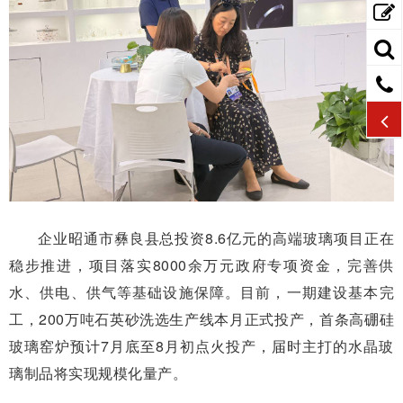
企业昭通市彝良县总投资8.6亿元的高端玻璃项目正在
稳步推进，项目落实8000余万元政府专项资金，完善供
水、供电、供气等基础设施保障。目前，一期建设基本完
工，200万吨石英砂洗选生产线本月正式投产，首条高硼硅
玻璃窑炉预计7月底至8月初点火投产，届时主打的水晶玻
璃制品将实现规模化量产。