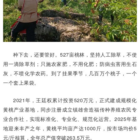
种下去，还要管好。527亩桃林，坚持人工除草，不使
用一滴除草剂；只施农家肥，不用化肥；防病虫害用生石
灰，不喷化学农药。到了挂果季节，几百万个桃子，一个
一个套上果袋。
2021年，王廷权累计投资520万元，正式建成规模化
黄桃产业基地，同步注册成立镇雄舍造福传种养殖农民专
业合作社，实现标准化、专业化、规范化运营。2025年基
地迎来丰产之年，黄桃平均亩产达1000斤，按市场均价5
元/斤核算，全年总产值突破263.5万元。