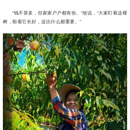
“钱不算多，但家家户户都有份。”他说，“大家盯着这棵
树，盼着它长好，这比什么都重要。”