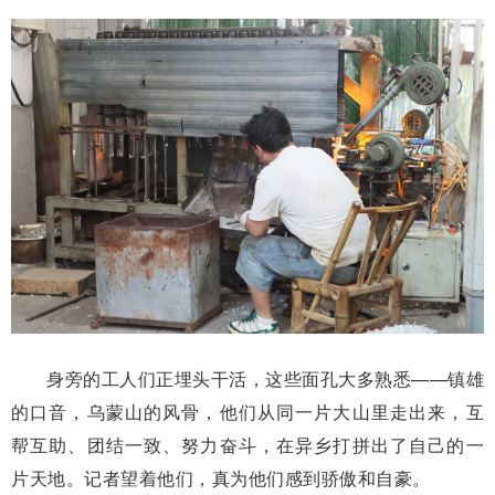
身旁的工人们正埋头干活，这些面孔大多熟悉——镇雄
的口音，乌蒙山的风骨，他们从同一片大山里走出来，互
帮互助、团结一致、努力奋斗，在异乡打拼出了自己的一
片天地。记者望着他们，真为他们感到骄傲和自豪。