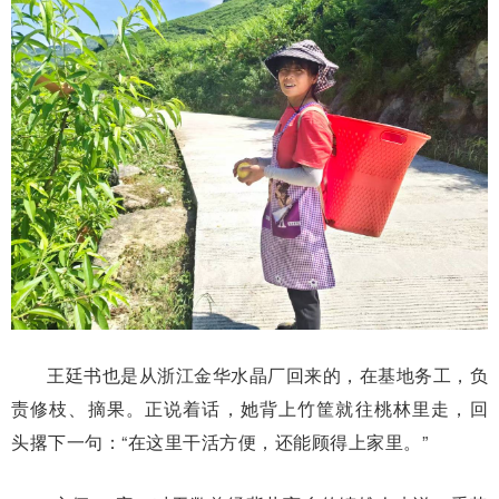
王廷书也是从浙江金华水晶厂回来的，在基地务工，负
责修枝、摘果。正说着话，她背上竹筐就往桃林里走，回
头撂下一句：“在这里干活方便，还能顾得上家里。”