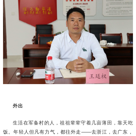
外出
生活在军备村的人，祖祖辈辈守着几亩薄田，靠天吃
饭。年轻人但凡有力气，都往外走——去浙江，去广东，