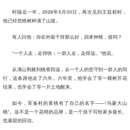
时隔近一年，2026年5月30日，再次见到王廷权时，
他已经把桃树种满了山坡。
有人问他：你在外面干得那么好，回来种桃，值吗？
“一个人走，走得快；一群人走，走得远。”他说。
从满山荆棘到桃香四溢，从一个人的坚守到一群人的同
行，这条路他走了六年。六年里，他学会了等一棵树开花
结果，也学会了等一片土地醒来。
如今，军备村的黄桃有了自己的名字——“乌蒙大山
桃”。这不是一个花哨的品牌，是一个游子写给家乡最长、
也最甜的回信。