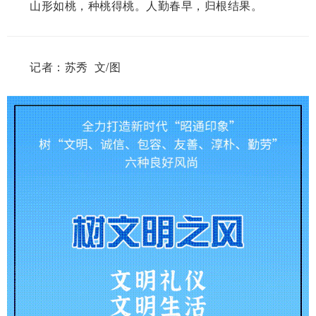
山形如桃，种桃得桃。人勤春早，归根结果。
记者：苏秀 文/图