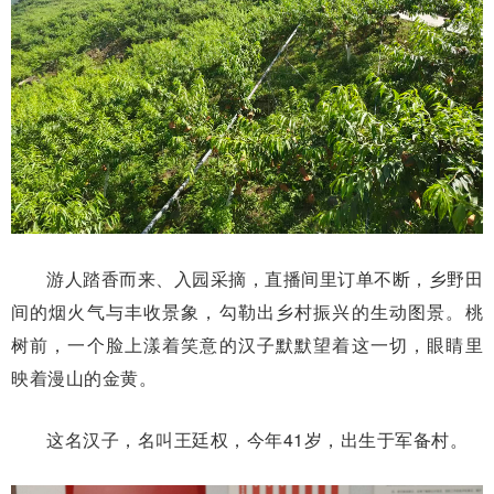
游人踏香而来、入园采摘，直播间里订单不断，乡野田
间的烟火气与丰收景象，勾勒出乡村振兴的生动图景。桃
树前，一个脸上漾着笑意的汉子默默望着这一切，眼睛里
映着漫山的金黄。
这名汉子，名叫王廷权，今年41岁，出生于军备村。