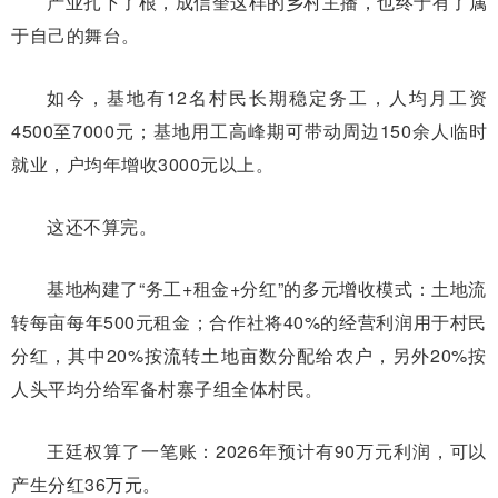
产业扎下了根，成信奎这样的乡村主播，也终于有了属
于自己的舞台。
如今，基地有12名村民长期稳定务工，人均月工资
4500至7000元；基地用工高峰期可带动周边150余人临时
就业，户均年增收3000元以上。
这还不算完。
基地构建了“务工+租金+分红”的多元增收模式：土地流
转每亩每年500元租金；合作社将40%的经营利润用于村民
分红，其中20%按流转土地亩数分配给农户，另外20%按
人头平均分给军备村寨子组全体村民。
王廷权算了一笔账：2026年预计有90万元利润，可以
产生分红36万元。