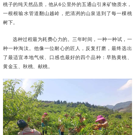
桃子的纯天然品质，他从6公里外的五通山引来矿物质水，
一根根输水管道翻山越岭，把清冽的山泉送到了每一棵桃
树下。
选种过程最为耗费心力的。三年时间，一种一种试，一
种一种淘汰。他像一位耐心的匠人，反复打磨，最终选出
了最适宜本地气候、口感也最好的四个品种：早熟黄桃、
黄金玉、秋桃、献桃。