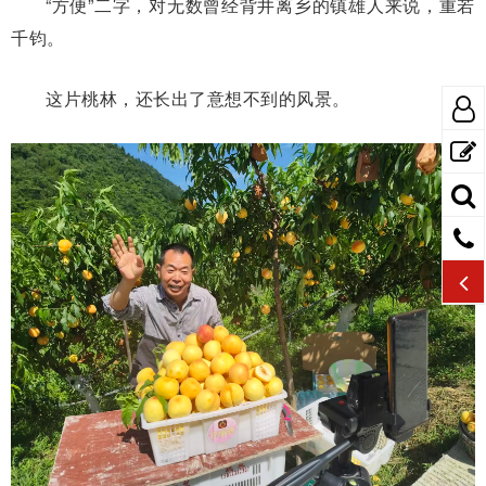
“方便”二字，对无数曾经背井离乡的镇雄人来说，重若
千钧。
这片桃林，还长出了意想不到的风景。