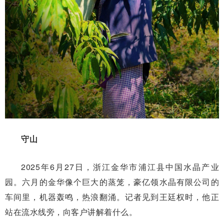
守山
2025年6月27日，浙江金华市浦江县中国水晶产业
园。六月的金华像个巨大的蒸笼，豪亿领水晶有限公司的
车间里，机器轰鸣，热浪翻涌。记者见到王廷权时，他正
站在流水线旁，向客户讲解着什么。