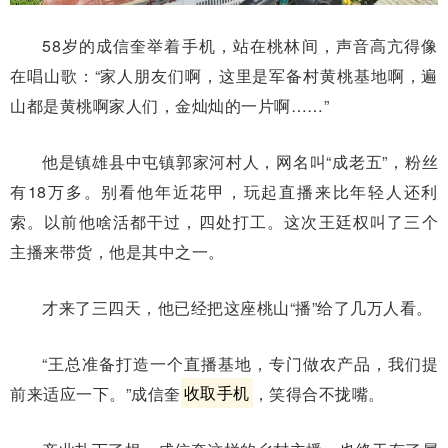
58岁的成信奎举着手机，站在桃林间，声音高亢得像
在唱山歌：“家人朋友们啊，这里是军备村黄桃基地啊，遍
山都是黄桃啊家人们，金灿灿的一片啊……”
他是镇雄县中屯镇郭家河村人，网名叫“成老五”，粉丝
有18万多。别看他年近花甲，玩起直播来比年轻人还利
索。以前他啥活都干过，四处打工。这次王廷权叫了三个
主播来带货，他是其中之一。
才来了三四天，他已经把这座桃山“播”给了几万人看。
“王总准备打造一个直播基地，专门做农产品，我们提
前来适应一下。”成信奎
收取手机
，笑得合不拢嘴。