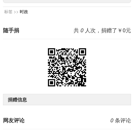
标签 >>
时政
共
人次，捐赠了￥
0
元
随手捐
0
捐赠信息
条评论
网友评论
0