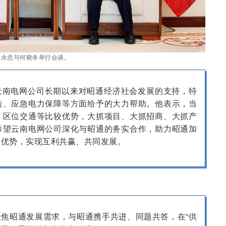
苏永忠与何晓冬举行会谈。
云南电网公司长期以来对昭通经济社会发展的支持，特
造、应急电力保障等方面给予的大力帮助。他表示，当
、区位交通等比较优势，大抓项目、大抓招商、大抓产
希望云南电网公司深化与昭通的务实合作，助力昭通加
展优势，实现互利共赢、共同发展。
焦昭通发展需求，与昭通携手共进、同题共答，在“供