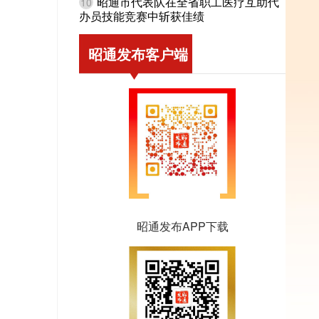
昭通市代表队在全省职工医疗互助代
10
办员技能竞赛中斩获佳绩
昭通发布客户端
昭通发布APP下载