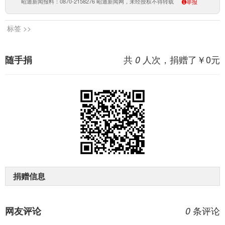
昭通新闻报料：0870-2158276 昭通新闻网，未经授权不得转载
举报
标签 >>
共
人次，捐赠了￥
0
元
随手捐
0
捐赠信息
条评论
网友评论
0