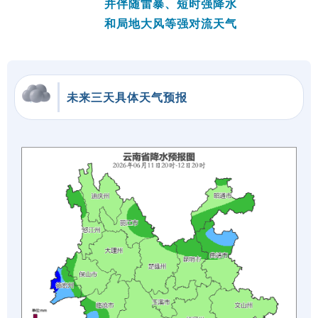
并伴随雷暴、短时强降水
和局地大风等强对流天气
未来三天具体天气预报