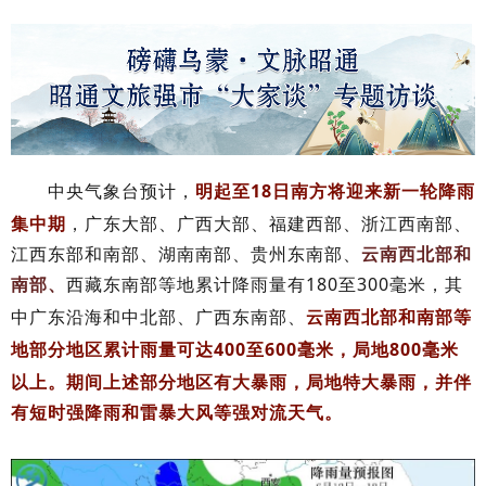
中央气象台预计，
明起至
18日
南方将
迎来
新一轮降雨
集中期
，
广东大部、广西大部、福建西部、浙江西南部、
江西东部和南部、湖南南部、贵州东南部、
云南西北部和
南部、
西藏东南部等地累计降雨量有180至300毫米，其
中
广东沿海和中北部、广西东南部、
云南西北部和南部等
地部分地区累计雨量可达400至600毫米，局地800毫米
以上。
期间上述部分地区有大暴雨，局地特大暴雨，并伴
有短时强降雨和雷暴大风等强对流天气。