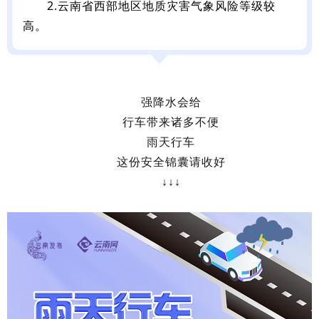
2.云南省西部地区地质灾害气象风险等级较
高。
强降水会
给
行车带来诸多不便
雨天行车
这份安全锦囊请收好
↓↓↓