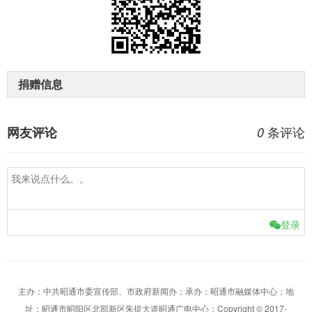
捐赠信息
条评论
网友评论
0
登录
主办：中共昭通市委宣传部、市政府新闻办；承办：昭通市融媒体中心；地
址：昭通市昭阳区北部新区朱提大道昭通广电中心；Copyright © 2017-