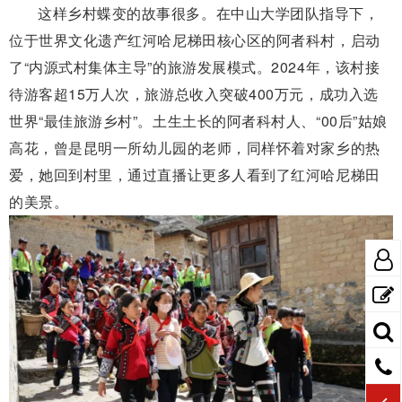
这样乡村蝶变的故事很多。在中山大学团队指导下，
位于世界文化遗产红河哈尼梯田核心区的阿者科村，启动
了“内源式村集体主导”的旅游发展模式。2024年，该村接
待游客超15万人次，旅游总收入突破400万元，成功入选
世界“最佳旅游乡村”。土生土长的阿者科村人、“00后”姑娘
高花，曾是昆明一所幼儿园的老师，同样怀着对家乡的热
爱，她回到村里，通过直播让更多人看到了红河哈尼梯田
的美景。