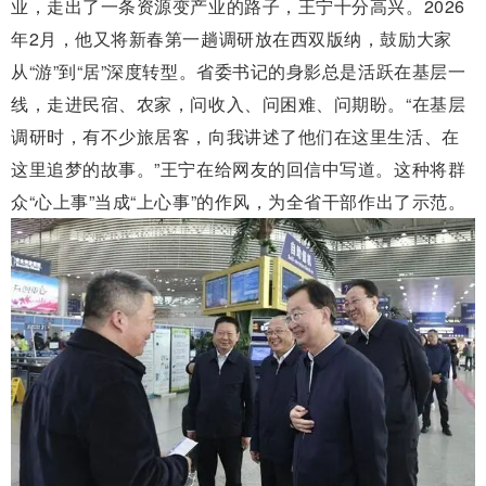
业，走出了一条资源变产业的路子，王宁十分高兴。2026
年2月，他又将新春第一趟调研放在西双版纳，鼓励大家
从“游”到“居”深度转型。省委书记的身影总是活跃在基层一
线，走进民宿、农家，问收入、问困难、问期盼。“在基层
调研时，有不少旅居客，向我讲述了他们在这里生活、在
这里追梦的故事。”王宁在给网友的回信中写道。这种将群
众“心上事”当成“上心事”的作风，为全省干部作出了示范。