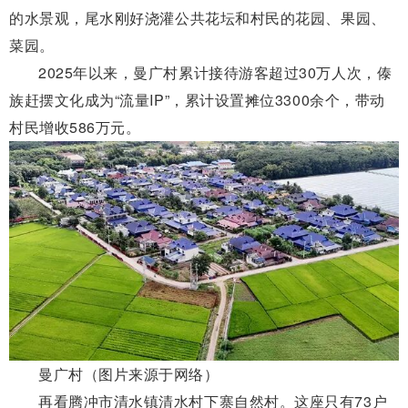
的水景观，尾水刚好浇灌公共花坛和村民的花园、果园、
菜园。
2025年以来，曼广村累计接待游客超过30万人次，傣
族赶摆文化成为“流量IP”，累计设置摊位3300余个，带动
村民增收586万元。
曼广村（图片来源于网络）
再看腾冲市清水镇清水村下寨自然村。这座只有73户