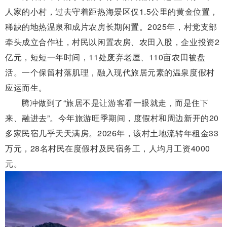
人家的小村，过去守着距热海景区仅1.5公里的黄金位置，
稀缺的地热温泉和成片农房长期闲置。2025年，村党支部
牵头成立合作社，村民以闲置农房、农田入股，企业投资2
亿元，短短一年时间，11处废弃老屋、110亩农田被盘
活。一个保留村落肌理，融入现代旅居元素的温泉度假村
应运而生。
腾冲做到了“旅居不是让游客看一眼就走，而是住下
来、融进去”。今年旅游旺季期间，度假村和周边新开的20
多家民宿几乎天天满房。2026年，该村土地流转年租金33
万元，28名村民在度假村及民宿务工，人均月工资4000
元。