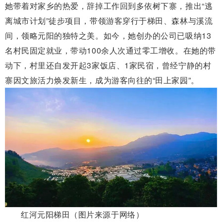
她带着对家乡的热爱，辞掉工作回到多依树下寨，推出“逃
离城市计划”徒步项目，带领游客穿行于梯田、森林与溪流
间，领略元阳的独特之美。如今，她创办的公司已吸纳13
名村民固定就业，带动100余人次通过零工增收。在她的带
动下，村里还自发开起3家饭店、1家民宿，曾经宁静的村
寨因文旅活力焕发新生，成为游客向往的“田上家园”。
红河元阳梯田（图片来源于网络）