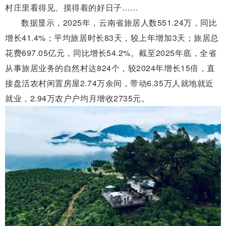
村庄里看得见、摸得着的好日子……
数据显示，2025年，云南省旅居人数551.24万，同比
增长41.4%；平均旅居时长83天，较上年增加3天；旅居总
花费697.05亿元，同比增长54.2%。截至2025年底，全省
从事旅居业务的自然村达824个，较2024年增长15倍，直
接盘活农村闲置房屋2.74万余间，带动6.35万人就地就近
就业，2.94万农户户均月增收2735元。