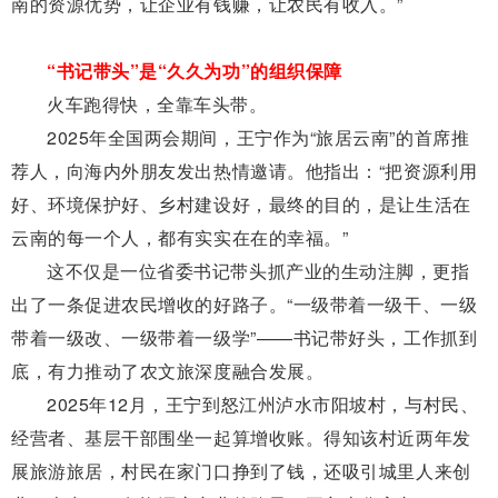
南的资源优势，让企业有钱赚，让农民有收入。”
“书记带头”是“久久为功”的组织保障
火车跑得快，全靠车头带。
2025年全国两会期间，王宁作为“旅居云南”的首席推
荐人，向海内外朋友发出热情邀请。他指出：“把资源利用
好、环境保护好、乡村建设好，最终的目的，是让生活在
云南的每一个人，都有实实在在的幸福。”
这不仅是一位省委书记带头抓产业的生动注脚，更指
出了一条促进农民增收的好路子。“一级带着一级干、一级
带着一级改、一级带着一级学”——书记带好头，工作抓到
底，有力推动了农文旅深度融合发展。
2025年12月，王宁到怒江州泸水市阳坡村，与村民、
经营者、基层干部围坐一起算增收账。得知该村近两年发
展旅游旅居，村民在家门口挣到了钱，还吸引城里人来创