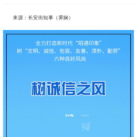
来源：长安街知事（霁娴）