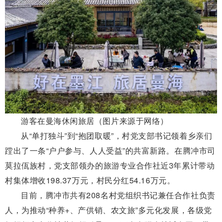
游客在曼海休闲旅居（图片来源于网络）
从“单打独斗”到“抱团取暖”，村党支部书记领着乡亲们
蹚出了一条“户户参与、人人受益”的共富新路。在腾冲市司
莫拉佤族村，党支部领办的旅游专业合作社近3年累计带动
村集体增收198.37万元，村民分红54.16万元。
目前，腾冲市共有208名村党组织书记兼任合作社负责
人，为推动“种养+、产供销、农文旅”多元化发展，各级党