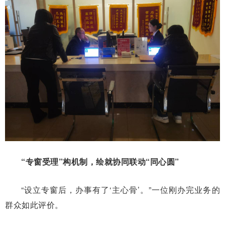
“专窗受理”构机制，绘就协同联动“同心圆”
“设立专窗后，办事有了‘主心骨’。”一位刚办完业务的
群众如此评价。