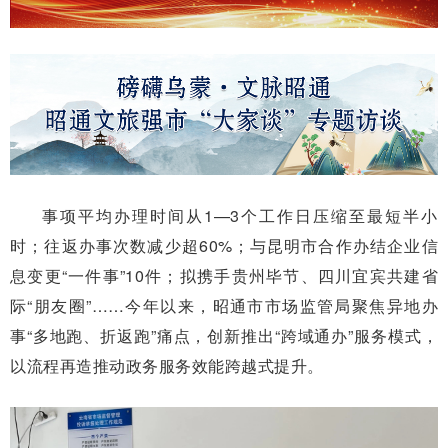
事项平均办理时间从1—3个工作日压缩至最短半小
时；往返办事次数减少超60%；与昆明市合作办结企业信
息变更“一件事”10件；拟携手贵州毕节、四川宜宾共建省
际“朋友圈”……今年以来，昭通市市场监管局聚焦异地办
事“多地跑、折返跑”痛点，创新推出“跨域通办”服务模式，
以流程再造推动政务服务效能跨越式提升。