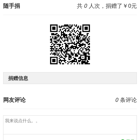
共
人次，捐赠了￥
0
元
随手捐
0
捐赠信息
条评论
网友评论
0