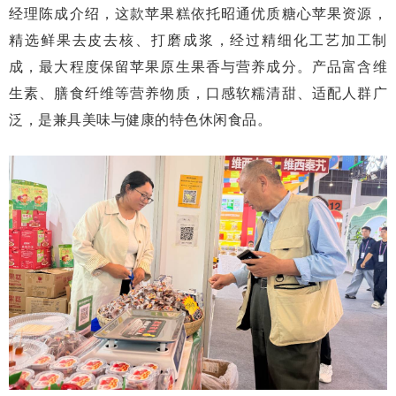
经理陈成介绍，这款苹果糕依托昭通优质糖心苹果资源，
精选鲜果去皮去核、打磨成浆，经过精细化工艺加工制
成，最大程度保留苹果原生果香与营养成分。产品富含维
生素、膳食纤维等营养物质，口感软糯清甜、适配人群广
泛，是兼具美味与健康的特色休闲食品。