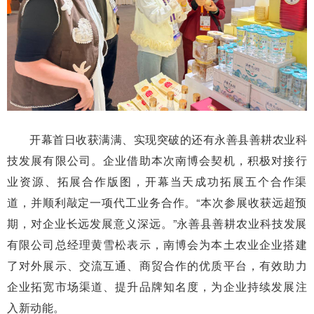
开幕首日收获满满、实现突破的还有永善县善耕农业科
技发展有限公司。企业借助本次南博会契机，积极对接行
业资源、拓展合作版图，开幕当天成功拓展五个合作渠
道，并顺利敲定一项代工业务合作。“本次参展收获远超预
期，对企业长远发展意义深远。”永善县善耕农业科技发展
有限公司总经理黄雪松表示，南博会为本土农业企业搭建
了对外展示、交流互通、商贸合作的优质平台，有效助力
企业拓宽市场渠道、提升品牌知名度，为企业持续发展注
入新动能。