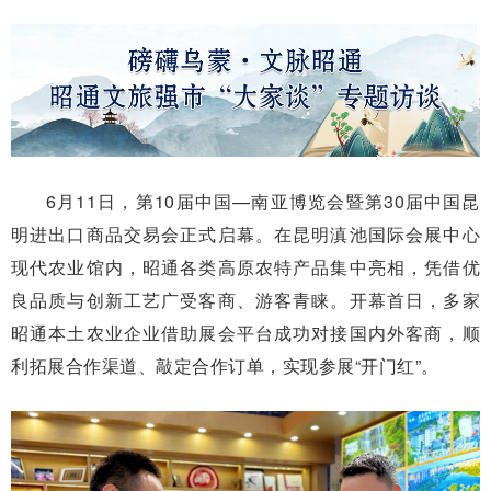
6月11日，第10届中国—南亚博览会暨第30届中国昆
明进出口商品交易会正式启幕。在昆明滇池国际会展中心
现代农业馆内，昭通各类高原农特产品集中亮相，凭借优
良品质与创新工艺广受客商、游客青睐。开幕首日，多家
昭通本土农业企业借助展会平台成功对接国内外客商，顺
利拓展合作渠道、敲定合作订单，实现参展“开门红”。