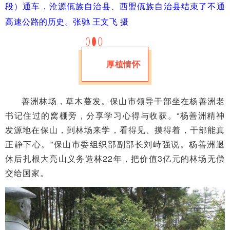
段）通车，沧源佤族自治县、西盟佤族自治县结束了不通
高速公路的历史。
张驰 王文飞 摄
厚植情怀
善洲林场，草木蔓发。保山市领导干部坐在杨善洲老
书记住过的窝棚旁，分享学习心得与收获。“杨善洲精神
发源地在保山，到林场来学，看得见、摸得着，干部能真
正静下心。”保山市委组织部副部长刘峙强说。杨善洲退
休后扎根大亮山义务造林22年，把价值3亿元的林场无偿
交给国家。