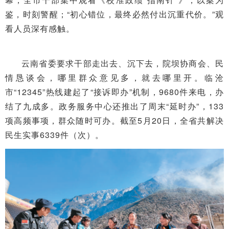
鉴，时刻警醒；“初心错位，最终必然付出沉重代价。”观
看人员深有感触。
云南省委要求干部走出去、沉下去，院坝协商会、民
情恳谈会，哪里群众意见多，就去哪里开。临沧
市“12345”热线建起了“接诉即办”机制，9680件来电，办
结了九成多。政务服务中心还推出了周末“延时办”，133
项高频事项，群众随时可办。截至5月20日，全省共解决
民生实事6339件（次）。