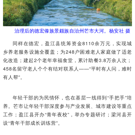
治理后的德宏傣族景颇族自治州芒市大河。
杨安社 摄
同样在德宏，盈江县统筹资金8110余万元，实现城
乡养老服务设施全覆盖；为248户困难老人家庭做了适老
化改造；建起2个老年幸福食堂，累计助餐3.8万余人次；
458名留守老人个个有结对联系人——“平时有人问，难时
有人帮”。
年轻干部的为民情怀，也在基层一线得到“手把手”培
养。芒市让年轻干部深度参与产业发展、城市建设等重点
工作；盈江县开办“青年夜校”，举办专题研讨；梁河县开
设“青年干部成长训练营”。