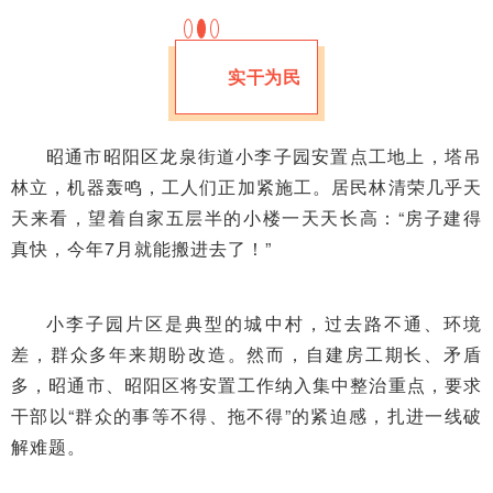
实干为民
昭通市昭阳区龙泉街道小李子园安置点工地上，塔吊
林立，机器轰鸣，工人们正加紧施工。居民林清荣几乎天
天来看，望着自家五层半的小楼一天天长高：“房子建得
真快，今年7月就能搬进去了！”
小李子园片区是典型的城中村，过去路不通、环境
差，群众多年来期盼改造。然而，自建房工期长、矛盾
多，昭通市、昭阳区将安置工作纳入集中整治重点，要求
干部以“群众的事等不得、拖不得”的紧迫感，扎进一线破
解难题。