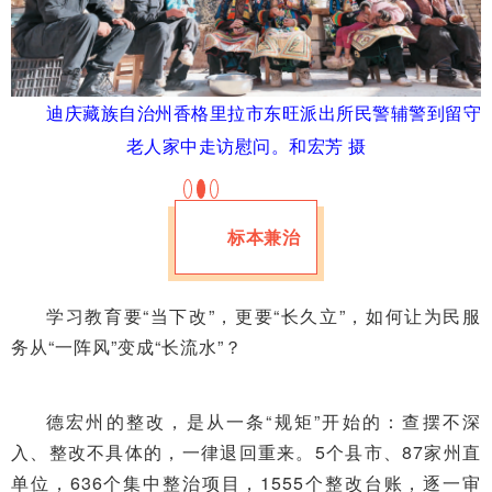
迪庆藏族自治州香格里拉市东旺派出所民警辅警到留守
老人家中走访慰问。
和宏芳 摄
标本兼治
学习教育要“当下改”，更要“长久立”，如何让为民服
务从“一阵风”变成“长流水”？
德宏州的整改，是从一条“规矩”开始的：查摆不深
入、整改不具体的，一律退回重来。5个县市、87家州直
单位，636个集中整治项目，1555个整改台账，逐一审