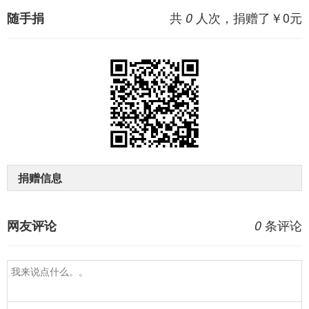
共
人次，捐赠了￥
0
元
随手捐
0
捐赠信息
条评论
网友评论
0