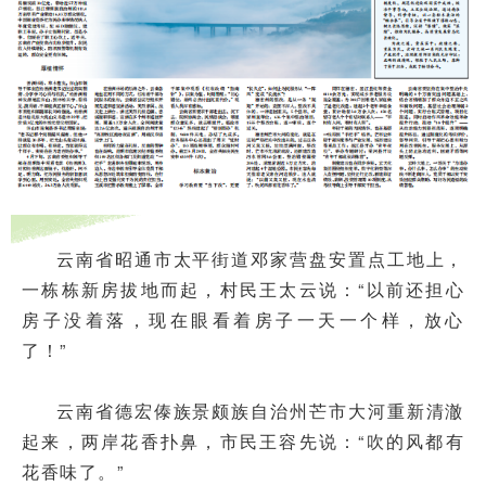
云南省昭通市太平街道邓家营盘安置点工地上，
一栋栋新房拔地而起，村民王太云说：“以前还担心
房子没着落，现在眼看着房子一天一个样，放心
了！”
云南省德宏傣族景颇族自治州芒市大河重新清澈
起来，两岸花香扑鼻，市民王容先说：“吹的风都有
花香味了。”