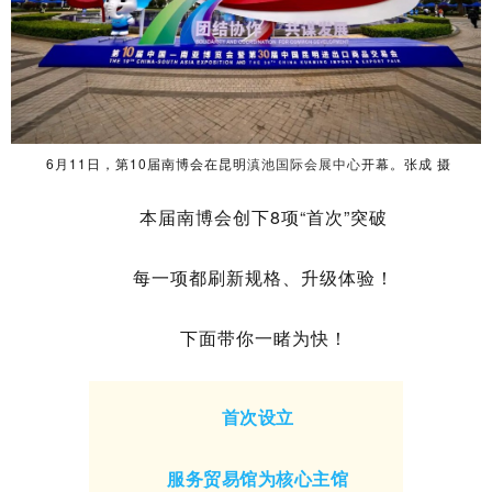
6月11日，
第10届南博会在昆明
滇池国际会展中心
开幕。张成 摄
本届南博会创下8项“首次”突破
每一项都刷新规格、升级体验！
下面带你一睹为快！
首次设立
服务贸易馆为核心主馆