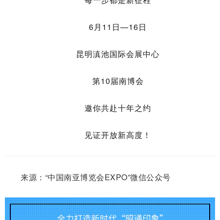
6月11日—16日
昆明滇池国际会展中心
第10届南博会
邀你共赴十年之约
见证开放新高度！
来源：“中国南亚博览会EXPO”微信公众号