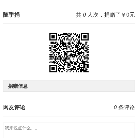
共
人次，捐赠了￥
0
元
随手捐
0
捐赠信息
条评论
网友评论
0