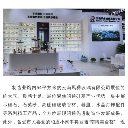
制造业馆内54平方米的云南凤彝玻璃有限公司展位简
约大气、质感十足。展位聚焦昭通硅基产业优势，集中展
示硅石、石英砂、高硼硅玻璃管材、器皿、水晶灯饰配件
等系列精工产品，全方位展现昭通先进制造业发展成果。
此外，备受市民喜爱的昭通小肉串将登陆“南博美食荟”，现