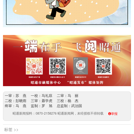
一审：苏 燕 一校：马礼琼 二审：马 丽
二校：彭晓雨 三审：聂学虎 三校：杨 杰
终审：马 燕 监制：罗 旭 总监制：武治国
昭通新闻报料：0870-2158276 昭通新闻网，未经授权不得转载
举报
标签 >>