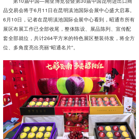
第10届中国—南亚博览会暨第30届中国昆明进出口商
品交易会将于6月11日在昆明滇池国际会展中心盛大启幕。
6月10日，记者在昆明滇池国际会展中心看到，昭通市所有
展区布展工作已全部收尾，整体陈设、展品陈列、宣传配
套全部就位，共计264平方米的特色展区整装待发，将全方
位、多角度亮出亮丽“昭通名片”。