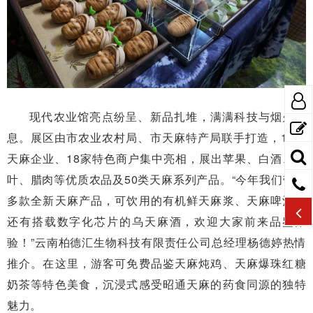
现代农业馆亮点纷呈、新品扎堆，满满科技与烟火气
息。展区由市农业农村局、市天麻特产局联手打造，11家
天麻企业、18家特色商户集中亮相，展出苹果、白酒、茶
叶、腊肉等优质农品及50类天麻系列产品。“今年我们带来
多款全新天麻产品，可饮用的有机鲜天麻浆、天麻啤酒，
还有搭载数字化芯片的乌天麻酒，欢迎大家前来品鉴体
验！”云南柏德汇生物科技有限责任公司总经理杨德婷热情
推介。在这里，游客可免费品鉴天麻炖鸡、天麻爆珠红糖
奶茶等特色美食，沉浸式感受昭通天麻的药食同源的独特
魅力。