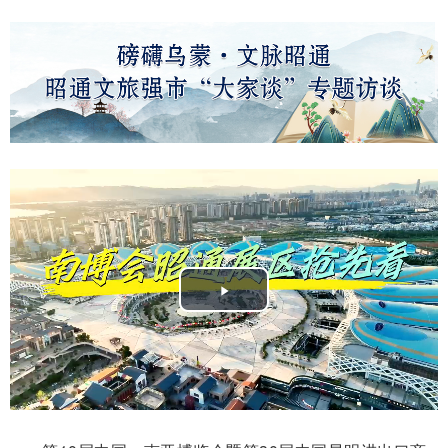
Play
Video