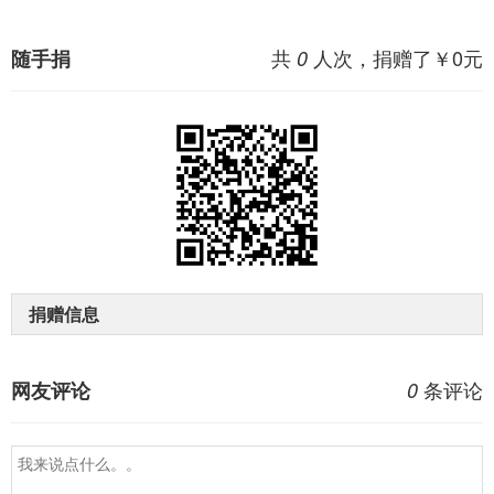
共
人次，捐赠了￥
0
元
随手捐
0
捐赠信息
条评论
网友评论
0