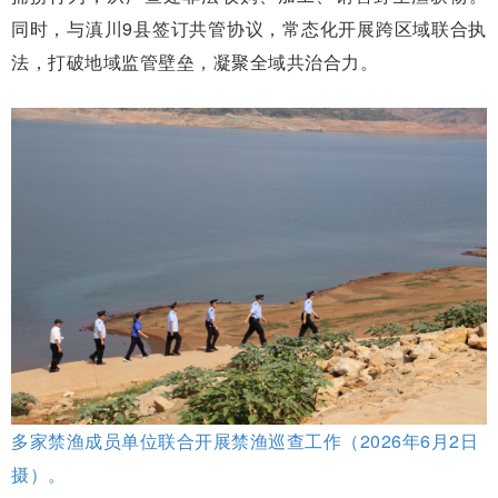
同时，与滇川9县签订共管协议，常态化开展跨区域联合执
法，打破地域监管壁垒，凝聚全域共治合力。
多家禁渔成员单位联合开展禁渔巡查工作（2026年6月2日
摄）。