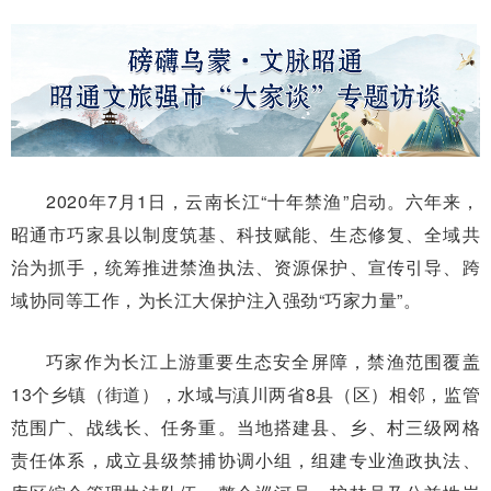
2020年7月1日，云南长江“十年禁渔”启动。六年来，
昭通市巧家县以制度筑基、科技赋能、生态修复、全域共
治为抓手，统筹推进禁渔执法、资源保护、宣传引导、跨
域协同等工作，为长江大保护注入强劲“巧家力量”。
巧家作为长江上游重要生态安全屏障，禁渔范围覆盖
13个乡镇（街道），水域与滇川两省8县（区）相邻，监管
范围广、战线长、任务重。当地搭建县、乡、村三级网格
责任体系，成立县级禁捕协调小组，组建专业渔政执法、