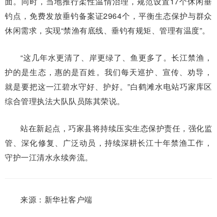
面。同时，当地推行柔性温情治理，规范设置17个休闲垂
钓点，免费发放垂钓备案证2964个，平衡生态保护与群众
休闲需求，实现“禁渔有底线、垂钓有规矩、管理有温度”。
“这几年水更清了、岸更绿了、鱼更多了。长江禁渔，
护的是生态，惠的是百姓。我们每天巡护、宣传、劝导，
就是要把这一江碧水守好、护好。”白鹤滩水电站巧家库区
综合管理执法大队队员陈其荣说。
站在新起点，巧家县将持续压实生态保护责任，强化监
管、深化修复、广泛动员，持续深耕长江十年禁渔工作，
守护一江清水永续奔流。
来源：新华社客户端