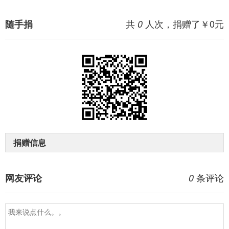
共
人次，捐赠了￥
0
元
随手捐
0
捐赠信息
条评论
网友评论
0