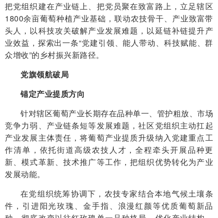
把党组织建在产业链上、把党员聚在致富路上，立足辖区
1800余亩葡萄种植产业基础，联动农技骨干、产业致富带
头人，以科技攻关破解产业发展难题，以延链补链提升产
业效益，探索出一条“党建引领、能人带动、科技赋能、群
众增收”的乡村振兴新路径。
党旗领航破局
锚定产业提质方向
针对辖区葡萄产业长期存在品种单一、管护粗放、市场
竞争力弱、产业链条短等发展难题，社区党组织主动扛起
产业发展主体责任，将葡萄产业提质升级纳入党建重点工
作清单，依托街道高级农技人才，全程牵头开展品种更
新、模式革新、技术推广等工作，把组织优势转化为产业
发展动能。
在党组织统筹协调下，农技专家结合本地气候土壤条
件，引进阳光玫瑰、金手指、浪漫红颜等优质葡萄新品
种，彻底改变以往红玫瑰单一品种格局，优化产业结构。