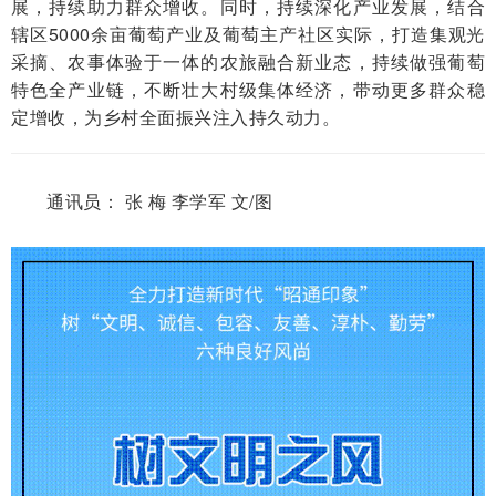
展，持续助力群众增收。同时，持续深化产业发展，结合
辖区5000余亩葡萄产业及葡萄主产社区实际，打造集观光
采摘、农事体验于一体的农旅融合新业态，持续做强葡萄
特色全产业链，不断壮大村级集体经济，带动更多群众稳
定增收，为乡村全面振兴注入持久动力。
通讯员： 张 梅 李学军 文/图