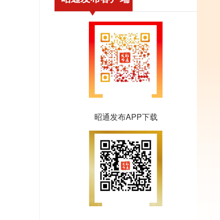
昭通发布APP下载