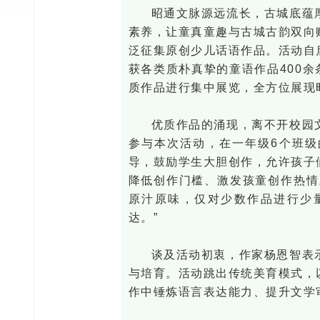
昭通文脉源远流长，古城底蕴
素养，让童真童趣与古城古韵双向
泛征集原创少儿话语作品。活动自
获各类质朴真挚的童语作品400余
质作品进行集中展览，全方位展现
优质作品的涌现，离不开校园
参与本次活动，在一年级6个班
导，鼓励学生大胆创作，允许孩子
降低创作门槛、激发孩童创作热情
原汁原味，仅对少数作品进行少
达。”
谈及活动初衷，作家杨恩智表
与培育。活动跳出传统美育模式，
作中锤炼语言表达能力、提升文学