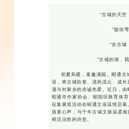
“古城的天空
“陡街
“在古城
“古城的墙，
初夏风暖，童趣满园。昭通古
语，将古城街巷、清风流云、成长
漫与对家乡的赤诚热爱。近日，由
昭通市作家协会、昭阳区教育体育
征集展览活动在昭通文庙温情启幕
孩童心声，与千年古城文脉温柔相
鲜活治愈的诗意。