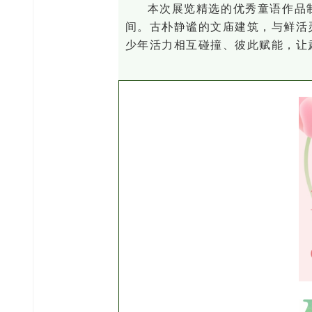
本次展览精选的优秀童语作品
间。古朴静谧的文庙建筑，与鲜活
少年活力相互碰撞、彼此赋能，让