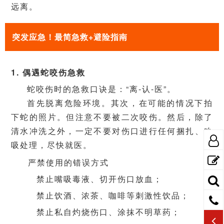
远离。
突发应急！最简急救+避险指南
1. 偶遇蛇咬伤急救
蛇咬伤时的急救口诀是：“离-认-医”。
首先脱离危险环境。其次，在可能的情况下拍
下蛇的照片。但注意不要被二次咬伤。然后，除了
清水冲洗之外，一定不要对伤口进行任何捆扎、吮
吸处理，尽快就医。
严禁使用的错误方式
禁止嘴吸毒液、切开伤口放血；
禁止饮酒、浓茶、咖啡等刺激性饮品；
禁止私自灼烧伤口、涂抹不明草药；