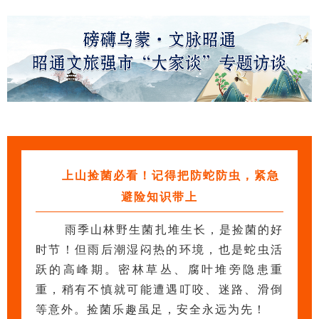
上山捡菌必看！记得把防蛇防虫，紧急
避险知识带上
雨季山林野生菌扎堆生长，是捡菌的好
时节！但雨后潮湿闷热的环境，也是蛇虫活
跃的高峰期。密林草丛、腐叶堆旁隐患重
重，稍有不慎就可能遭遇叮咬、迷路、滑倒
等意外。
捡菌乐趣虽足，安全永远为先！