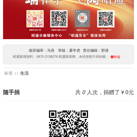
值班编审：马燕 审核：聂学虎 责任编辑：郭倩
昭通新闻报料：0870-2158276 昭通新闻网，未经授权不得转载
举报
标签 >>
生活
共
人次，捐赠了￥
0
元
随手捐
0