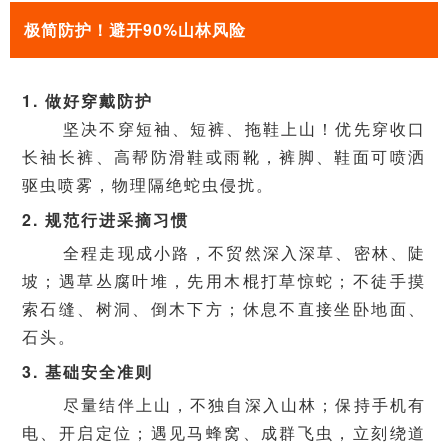
极简防护！避开90%山林风险
1. 做好穿戴防护
坚决不穿短袖、短裤、拖鞋上山！优先穿收口
长袖长裤、高帮防滑鞋或雨靴，裤脚、鞋面可喷洒
驱虫喷雾，物理隔绝蛇虫侵扰。
2. 规范行进采摘习惯
全程走现成小路，不贸然深入深草、密林、陡
坡；遇草丛腐叶堆，先用木棍打草惊蛇；不徒手摸
索石缝、树洞、倒木下方；休息不直接坐卧地面、
石头。
3. 基础安全准则
尽量结伴上山，不独自深入山林；保持手机有
电、开启定位；遇见马蜂窝、成群飞虫，立刻绕道