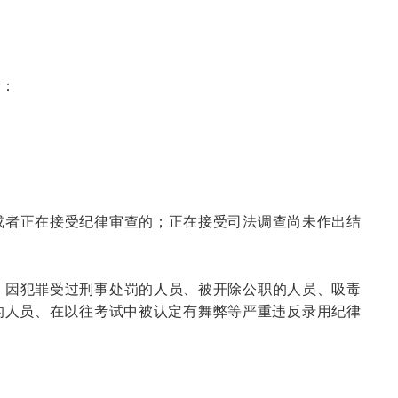
考：
满或者正在接受纪律审查的；正在接受司法调查尚未作出结
员、因犯罪受过刑事处罚的人员、被开除公职的人员、吸毒
的人员、在以往考试中被认定有舞弊等严重违反录用纪律