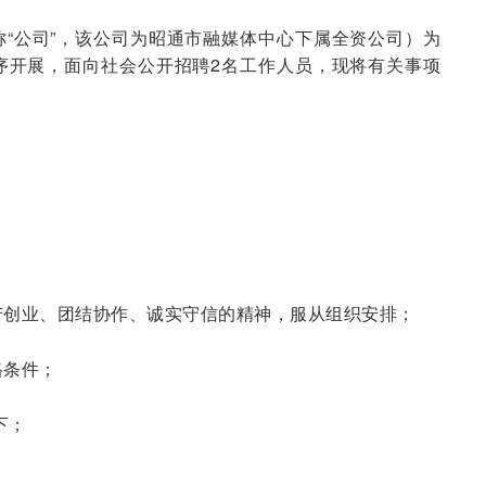
“公司”，该公司为昭通市融媒体中心下属全资公司）为
序开展，面向社会公开招聘2名工作人员，现将有关事项
：
艰苦创业、团结协作、诚实守信的精神，服从组织安排；
格条件；
下；
；