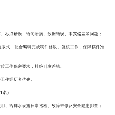
别字、标点错误、语句语病、数据错误、事实偏差等问题；
版面版式，配合编辑完成稿件修改、复核工作，保障稿件准
守宣传工作保密要求，杜绝刊发差错。
关工作经历者优先。
1名）
、照明、给排水设施日常巡检、故障维修及安全隐患排查；