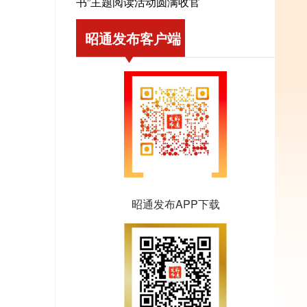
书”主题阅读活动圆满收官
昭通发布客户端
昭通发布APP下载