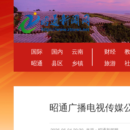
国际
国内
云南
财经
昭通
县区
乡镇
旅游
昭通广播电视传媒
2026-06-04 20:30
来源：昭通新闻网