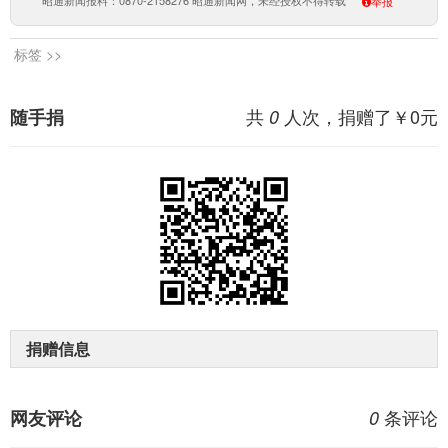
昭通新闻报料：0870-2158276 昭通新闻网，未经授权不得转载
举报
标签 >>
共
人次，捐赠了￥
0
元
随手捐
0
捐赠信息
条评论
网友评论
0