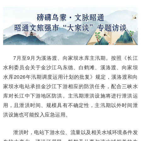
7月至9月为溪洛渡、向家坝水库主汛期。按照《长江
水利委员会关于金沙江乌东德、白鹤滩、溪洛渡、向家坝
水库2026年汛期调度运用计划的批复》规定，溪洛渡和向
家坝水电站承担金沙江下游相应的防洪任务，配合三峡水
库对长江中下游地区防洪。主汛期泄洪设施将进行泄洪运
用，且泄洪时间、规模具有不确定性，主汛期以外时间泄
洪设施也可能投入应急运用。
泄洪时，电站下游水位、流量以及相关水域环境条件发