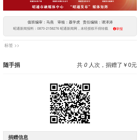
值班编审：马燕 审核：聂学虎 责任编辑：谭泽涛
昭通新闻报料：0870-2158276 昭通新闻网，未经授权不得转载
举报
标签 >>
共
人次，捐赠了￥
0
元
随手捐
0
捐赠信息