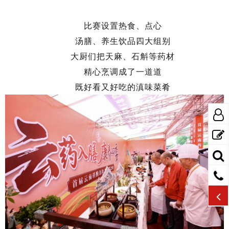
比赛设置热食、点心
汤膳、养生饮品四大组别
大厨们把天麻、石斛等药材
精心烹调成了一道道
既好看又好吃的滇味菜肴