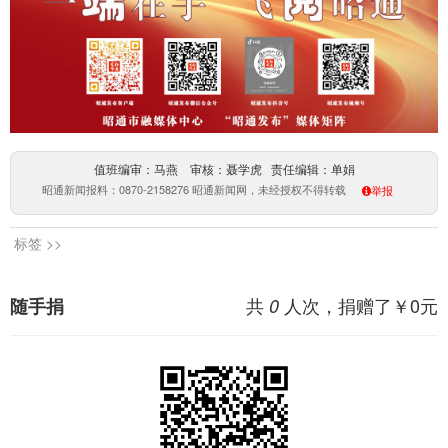
值班编审：马燕 审核：聂学虎 责任编辑：单娟
昭通新闻报料：0870-2158276 昭通新闻网，未经授权不得转载
举报
标签 >>
共
人次，捐赠了￥
0
元
随手捐
0