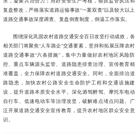
求，凝聚共治合力；用好安全生产考核，狠抓监管执法和
复盘整改，严格落实道路运输事故“一案双查”以及较大以上
道路交通事故深度调查、复盘倒查制度，倒逼工作落实。
围绕深化巩固农村道路交通安全百日攻坚行动成效，各
相关部门将聚焦“人车路企”交通要素，坚持和拓展压降农村
道路交通事故“六条措施”，集中力量做好农村地区风险防
控、重点车辆源头监管、道路隐患排查治理、宣传教育精
准覆盖，全力保障农村道路交通安全。同时，全面排治道
路隐患，加快农村公路安全生命防护工程和交通设施建
设，提升道路本质安全水平。深化酒驾醉驾、摩托车电动
自行车、低速电动车等治理攻坚，破解难点堵点问题。广
泛开展道路交通安全宣传教育，提升农村地区群众安全意
识。