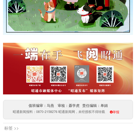
值班编审：马燕 审核：聂学虎 责任编辑：单娟
昭通新闻报料：0870-2158276 昭通新闻网，未经授权不得转载
举报
标签 >>