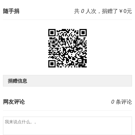
共
人次，捐赠了￥
0
元
随手捐
0
捐赠信息
条评论
网友评论
0