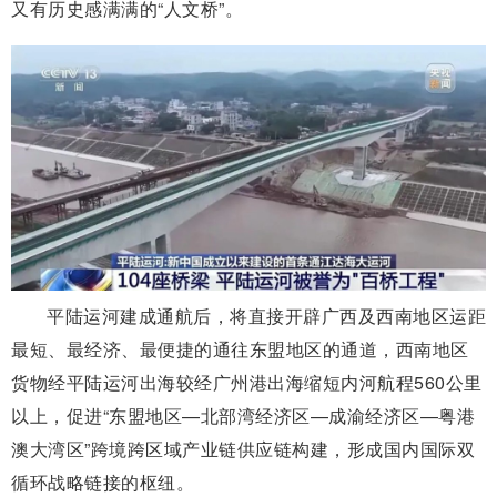
又有历史感满满的“人文桥”。
平陆运河建成通航后，将直接开辟广西及西南地区运距
最短、最经济、最便捷的通往东盟地区的通道，西南地区
货物经平陆运河出海较经广州港出海缩短内河航程560公里
以上，促进“东盟地区—北部湾经济区—成渝经济区—粤港
澳大湾区”跨境跨区域产业链供应链构建，形成国内国际双
循环战略链接的枢纽。