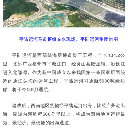
平陆运河马道枢纽充水现场。平陆运河集团供图
平陆运河是西部陆海新通道骨干工程，全长134.2公
里，北起广西横州市平塘江口，经灵山县陆屋镇、沿钦江
进入北部湾。作为新中国成立以来我国第一条国家层面统
筹的通江达海的运河工程，平陆运河可通航5000吨级船
舶，将于今年9月通航。
建成后，西南地区货物经平陆运河出海，比经广州港出
海，缩短内河航程560公里以上，将成为西南地区运距最
短、最经济、最便捷的出海通道。