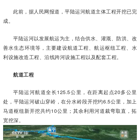
此前，据人民网报道，平陆运河航道主体工程开挖已完
成。
平陆运河以发展航运为主，结合供水、灌溉、防洪、改
善水生态环境等，主要建设航道工程、航运枢纽工程、水
利设施改造工程、沿线跨河设施工程以及配套工程。
航道工程
平陆运河航道全长125.5公里，在距离起点20多公里
处，平陆运河破山穿岭，在分水岭段开挖约6.5公里，加上
马道枢纽新开挖共约10公里；其余利用河道裁弯取直，拓
宽挖深。