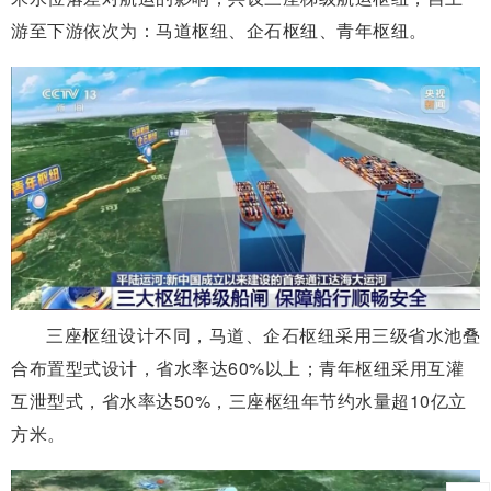
游至下游依次为：马道枢纽、企石枢纽、青年枢纽。
三座枢纽设计不同，马道、企石枢纽采用三级省水池叠
合布置型式设计，省水率达60%以上；青年枢纽采用互灌
互泄型式，省水率达50%，三座枢纽年节约水量超10亿立
方米。