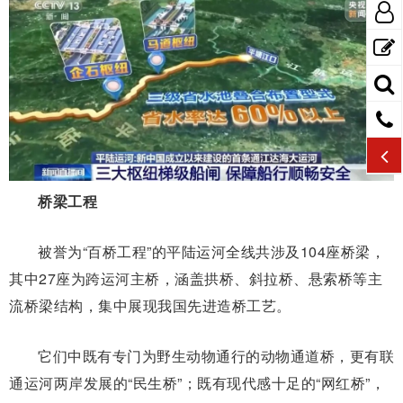
桥梁工程
被誉为“百桥工程”的平陆运河全线共涉及104座桥梁，
其中27座为跨运河主桥，涵盖拱桥、斜拉桥、悬索桥等主
流桥梁结构，集中展现我国先进造桥工艺。
它们中既有专门为野生动物通行的动物通道桥，更有联
通运河两岸发展的“民生桥”；既有现代感十足的“网红桥”，