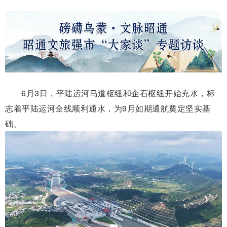
6月3日，平陆运河马道枢纽和企石枢纽开始充水，标
志着平陆运河全线顺利通水，为9月如期通航奠定坚实基
础。