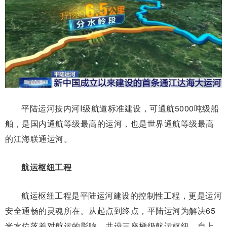
平陆运河按内河Ⅰ级航道标准建设，可通航5000吨级船
舶，是国内通航等级最高的运河，也是世界通航等级最高
的江海联通运河。
航运枢纽工程
航运枢纽工程是平陆运河建设的控制性工程，更是运河
安全通畅的灵魂所在。从起点到终点，平陆运河为解决65
米水位落差对航运的影响，共设三座梯级航运枢纽，自上