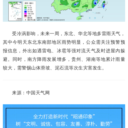
受冷涡影响，未来一周，东北、华北等地多雷雨天气，
其中今明天东北东南部地区雨势明显，公众需关注预警预
报信息，外出如遇雷电、冰雹等强对流天气及时进屋内躲
避。同时，南方降雨发展增多，贵州、湖南等地累计雨量
较大，需警惕山体滑坡、泥石流等次生灾害发生。
来源：中国天气网