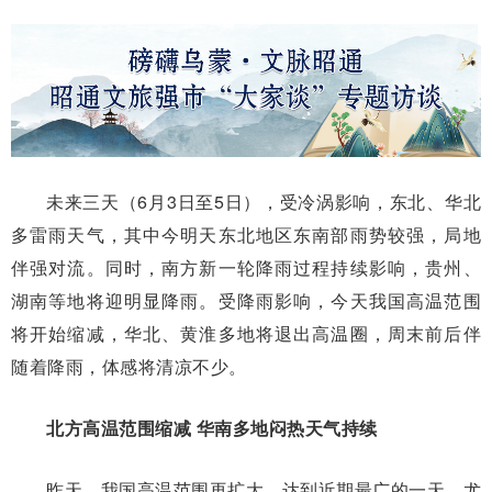
未来三天（6月3日至5日），受冷涡影响，东北、华北
多雷雨天气，其中今明天东北地区东南部雨势较强，局地
伴强对流。同时，南方新一轮降雨过程持续影响，贵州、
湖南等地将迎明显降雨。受降雨影响，今天我国高温范围
将开始缩减，华北、黄淮多地将退出高温圈，周末前后伴
随着降雨，体感将清凉不少。
北方高温范围缩减 华南多地闷热天气持续
昨天，我国高温范围再扩大，达到近期最广的一天。尤