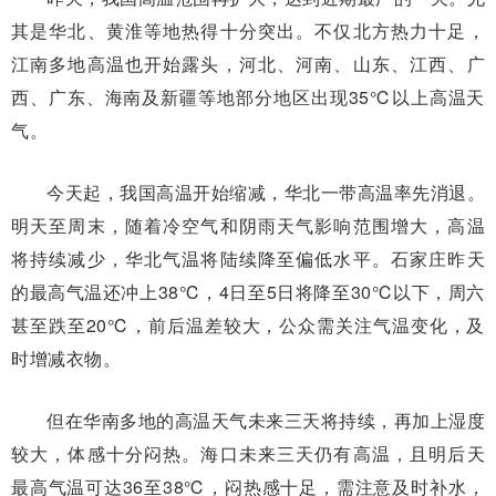
其是华北、黄淮等地热得十分突出。不仅北方热力十足，
江南多地高温也开始露头，河北、河南、山东、江西、广
西、广东、海南及新疆等地部分地区出现35℃以上高温天
气。
今天起，我国高温开始缩减，华北一带高温率先消退。
明天至周末，随着冷空气和阴雨天气影响范围增大，高温
将持续减少，华北气温将陆续降至偏低水平。石家庄昨天
的最高气温还冲上38℃，4日至5日将降至30℃以下，周六
甚至跌至20℃，前后温差较大，公众需关注气温变化，及
时增减衣物。
但在华南多地的高温天气未来三天将持续，再加上湿度
较大，体感十分闷热。海口未来三天仍有高温，且明后天
最高气温可达36至38℃，闷热感十足，需注意及时补水，