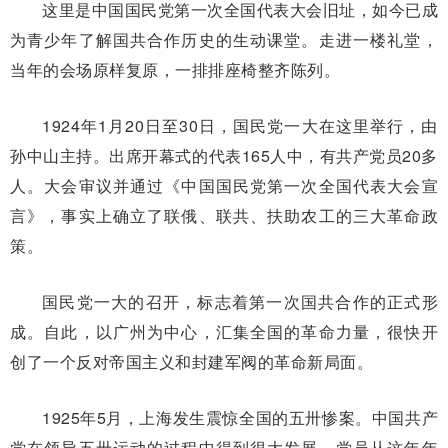
这里是中国国民党第一次全国代表大会旧址，如今已成
为青少年了解国共合作历史的生动课堂。走进一楼礼堂，
当年的会场原样复原，一排排座椅整齐陈列。
1924年1月20日至30日，国民党一大在这里举行，由
孙中山主持。出席开幕式的代表165人中，有共产党员20多
人。大会审议并通过《中国国民党第一次全国代表大会宣
言》，事实上确立了联俄、联共、扶助农工的三大革命政
策。
国民党一大的召开，标志着第一次国共合作的正式形
成。自此，以广州为中心，汇集全国的革命力量，很快开
创了一个反对帝国主义和封建军阀的革命新局面。
1925年5月，上海发生震惊全国的五卅惨案。中国共产
党在领导五卅运动的过程中得到很大发展。党员从这年年