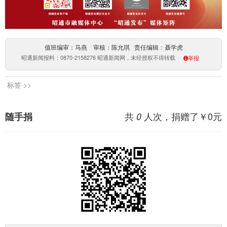
值班编审：马燕 审核：陈允琪 责任编辑：聂学虎
昭通新闻报料：0870-2158276 昭通新闻网，未经授权不得转载
举报
标签 >>
共
人次，捐赠了￥
0
元
随手捐
0