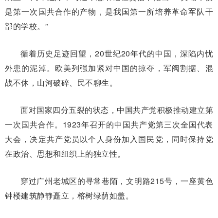
是第一次国共合作的产物，是我国第一所培养革命军队干
部的学校。”
循着历史足迹回望，20世纪20年代的中国，深陷内忧
外患的泥淖。欧美列强加紧对中国的掠夺，军阀割据、混
战不休，山河破碎、民不聊生。
面对国家四分五裂的状态，中国共产党积极推动建立第
一次国共合作。1923年召开的中国共产党第三次全国代表
大会，决定共产党员以个人身份加入国民党，同时保持党
在政治、思想和组织上的独立性。
穿过广州老城区的寻常巷陌，文明路215号，一座黄色
钟楼建筑静静矗立，榕树绿荫如盖。