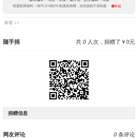
昭通新闻报料：0870-2158276 昭通新闻网，未经授权不得转载
举报
标签 >>
共
人次，捐赠了￥
0
元
随手捐
0
捐赠信息
条评论
网友评论
0