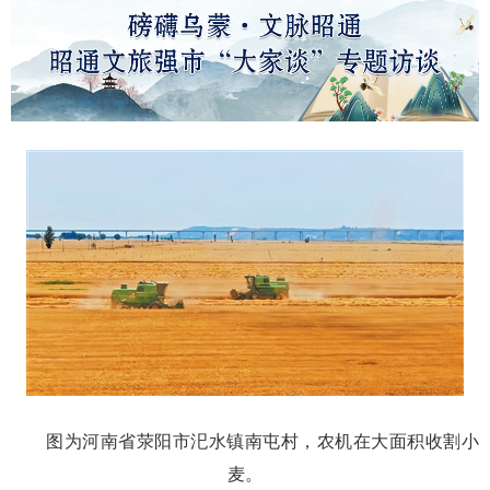
图为河南省荥阳市汜水镇南屯村，农机在大面积收割小
麦。