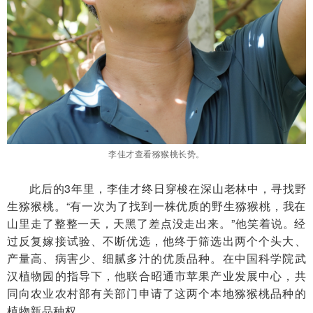
李佳才查看
猕猴桃长势。
此后的3年里，李佳才终日穿梭在深山老林中，寻找野
生猕猴桃。“有一次为了找到一株优质的野生猕猴桃，我在
山里走了整整一天，天黑了差点没走出来。”他笑着说。经
过反复嫁接试验、不断优选，他终于筛选出两个个头大、
产量高、病害少、细腻多汁的优质品种。在中国科学院武
汉植物园的指导下，他联合昭通市苹果产业发展中心，共
同向农业农村部有关部门申请了这两个本地猕猴桃品种的
植物新品种权。