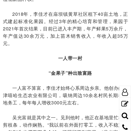
2018年，李佳才在庙坝镇黄草社区租下40亩土地，正
式建起标准化果园。经过3年的精心培育和管理，果园于
2021年首次结果，目前已进入丰产期，年产鲜果5万余斤，
年产值达30余万元，加上苗木销售收入，年收入超35万
元。
一人带一村
“金果子”种出致富路
一人富不算富，李佳才始终心系周边乡亲。他创办的盐
津嘻哈生态农业有限公司，吸纳周边10余名村民长期在基
地务工，每年每人增收3000元左右。
吴光富就是其中之一。见到他时，他正在基地里忙着修
剪枝条，动作娴熟。“我以前在外面打零工，收入不稳定，