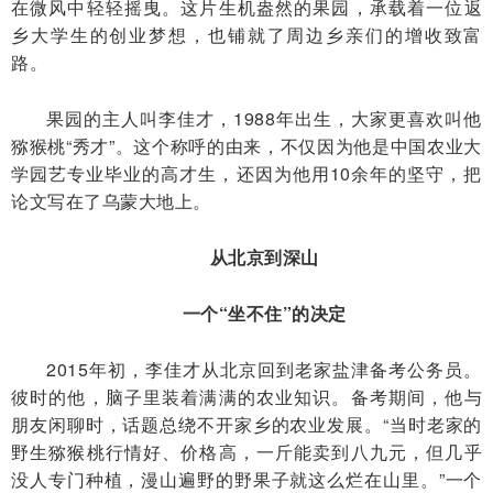
在微风中轻轻摇曳。这片生机盎然的果园，承载着一位返
乡大学生的创业梦想，也铺就了周边乡亲们的增收致富
路。
果园的主人叫李佳才，1988年出生，大家更喜欢叫他
猕猴桃“秀才”。这个称呼的由来，不仅因为他是中国农业大
学园艺专业毕业的高才生，还因为他用10余年的坚守，把
论文写在了乌蒙大地上。
从北京到深山
一个“坐不住”的决定
2015年初，李佳才从北京回到老家盐津备考公务员。
彼时的他，脑子里装着满满的农业知识。备考期间，他与
朋友闲聊时，话题总绕不开家乡的农业发展。“当时老家的
野生猕猴桃行情好、价格高，一斤能卖到八九元，但几乎
没人专门种植，漫山遍野的野果子就这么烂在山里。”一个