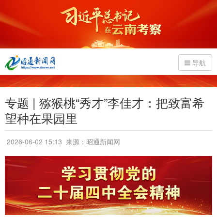
导航
专题 | 猕猴桃“秀才”李佳才：把致富希
望种在果园里
2026-06-02 15:13
来源：昭通新闻网