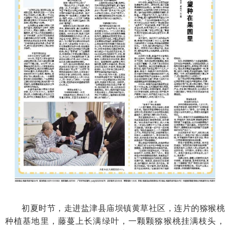
初夏时节，走进盐津县庙坝镇黄草社区，连片的猕猴桃
种植基地里，藤蔓上长满绿叶，一颗颗猕猴桃挂满枝头，