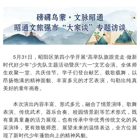
5月31日，昭阳区第四小学开展“高举队旗跟党走·做新
时代好少年”少先队主题活动暨庆“六一”文艺会演。全体师
生欢聚一堂、共庆佳节。学子们登台献艺、载歌载舞，以
昂扬饱满的精神面貌、丰富多元的才艺表演，勾勒出纯真
美好的童年画卷。
本次演出内容丰富、形式多元，融合了情景演绎、歌舞
表演、传统武术、器乐合奏、校园情景剧等艺术形式，既
有童真童趣的活力展现，也有传承中华优秀传统文化的风
采演绎，更有致敬师恩、展望未来的温情表达，全方位展
现了新时代少年蓬勃向上的精神风貌。