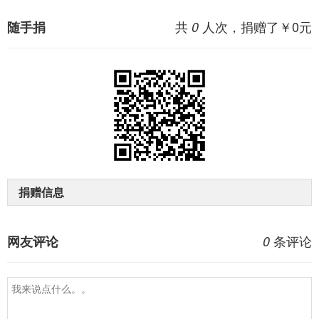
共
人次，捐赠了￥
0
元
随手捐
0
捐赠信息
条评论
网友评论
0