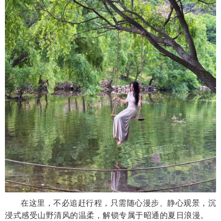
在这里，不必追赶行程，只需随心漫步、静心观景，沉
浸式感受山野清风的温柔，解锁专属于昭通的夏日浪漫。