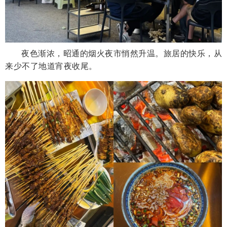
夜色渐浓，昭通的烟火夜市悄然升温。旅居的快乐，从
来少不了地道宵夜收尾。