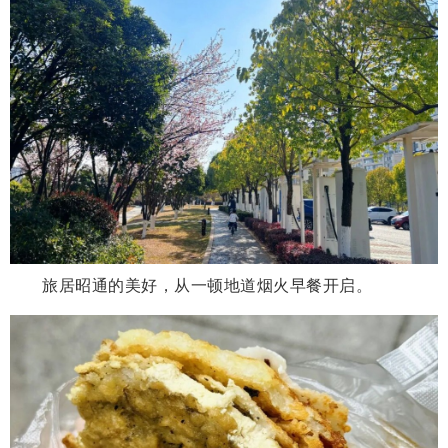
旅居昭通的美好，从一顿地道烟火早餐开启。