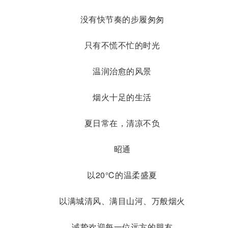
没有快节奏的步履匆匆
只有不慌不忙的时光
温润治愈的风景
烟火十足的生活
夏日常在，清凉不负
昭通
以20℃的温柔盛夏
以满城清风、满目山河、万般烟火
诚挚欢迎每一位远方的朋友