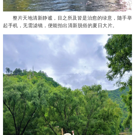
整片天地清新静谧，目之所及皆是治愈的绿意，随手举
起手机，无需滤镜，便能拍出清新脱俗的夏日大片。