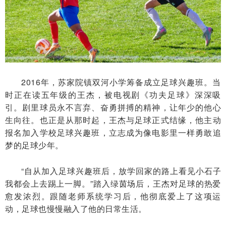
2016年，苏家院镇双河小学筹备成立足球兴趣班。当
时正在读五年级的王杰，被电视剧《功夫足球》深深吸
引。剧里球员永不言弃、奋勇拼搏的精神，让年少的他心
生向往。也正是从那时起，王杰与足球正式结缘，他主动
报名加入学校足球兴趣班，立志成为像电影里一样勇敢追
梦的足球少年。
“自从加入足球兴趣班后，放学回家的路上看见小石子
我都会上去踢上一脚。”踏入绿茵场后，王杰对足球的热爱
愈发浓烈。跟随老师系统学习后，他彻底爱上了这项运
动，足球也慢慢融入了他的日常生活。