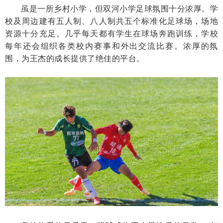
虽是一所乡村小学，但双河小学足球氛围十分浓厚。学
校及周边建有五人制、八人制共五个标准化足球场，场地
资源十分充足。几乎每天都有学生在球场奔跑训练，学校
每年还会组织各类校内赛事和外出交流比赛。浓厚的氛
围，为王杰的成长提供了绝佳的平台。