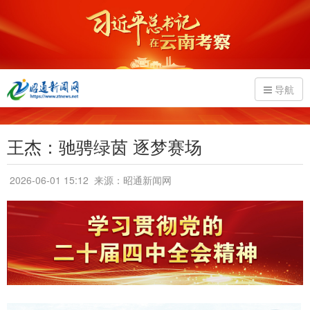
导航
王杰：驰骋绿茵 逐梦赛场
2026-06-01 15:12
来源：昭通新闻网