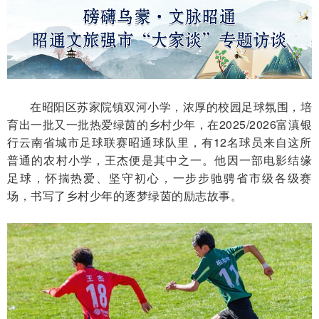
在昭阳区苏家院镇双河小学，浓厚的校园足球氛围，培
育出一批又一批热爱绿茵的乡村少年，在2025/2026富滇银
行云南省城市足球联赛昭通球队里，有12名球员来自这所
普通的农村小学，王杰便是其中之一。他因一部电影结缘
足球，怀揣热爱、坚守初心，一步步驰骋省市级各级赛
场，书写了乡村少年的逐梦绿茵的励志故事。