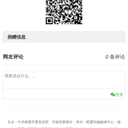
捐赠信息
条评论
网友评论
0
登录
主办：中共昭通市委宣传部、市政府新闻办；承办：昭通市融媒体中心；地