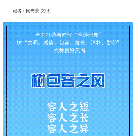
记者：闵光景 文/图