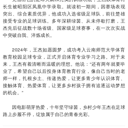
长生被昭阳区凤凰中学录取。就读初一期间，因赛场表现
突出、综合素质优异，他成功入选省级足球队，前往楚雄
接受专业的足球训练。多年深耕绿茵、从未停歇打磨，王
杰先后征战数十场省级、国家级足球赛事，在一次次实战
中突破自我、淬炼成长。
2024年，王杰如愿圆梦，成功考入云南师范大学体育
教育校园足球专业，正式开启体育专业学习之路。对于未
来，王杰有着清晰而温暖的理想。他说：“还有两年就要毕
业了，希望自己以后投身体育教育行业，像自己当时的老
师一样，扎根乡土、传递热爱，让更多青少年认识体育、
接触体育、热爱体育，让更多乡村孩子拥有追逐运动梦想
的机会。”
因电影萌芽热爱，十年坚守绿茵，乡村少年王杰在足球
路上步履不停，绽放属于自己的青春光彩。