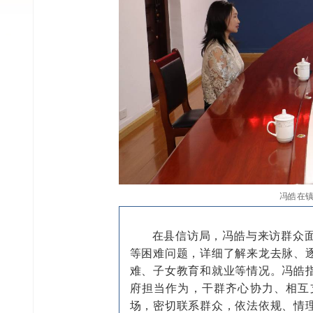
冯皓在
在县信访局，冯皓与来访群众
等困难问题，详细了解来龙去脉、
难、子女教育和就业等情况。冯皓
府担当作为，干群齐心协力、相互
场，密切联系群众，依法依规、情