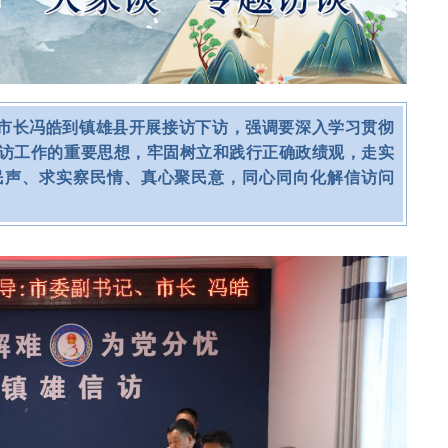
记、市长冯皓到镇雄县开展接访下访，强调要深入学习贯彻
访工作的重要思想，牢固树立和践行正确政绩观，走实
民声、求实察民情、真心聚民意，同心同向化解信访问