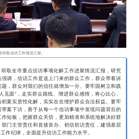
皓听取信访工作情况汇报。
，听取全市重点信访事项化解工作进展情况汇报，研究
皓强调，信访工作是送上门来的群众工作，群众带着诉
问题，群众对我们的信任就增加一分。要牢固树立和践
人见面”，走实群众路线、增进群众感情，将心比心、
访积案实质性化解，实实在在维护群众合法权益。要牢
展带案下访，善于从每一个信访事项中发现问题背后的
工作短板，把握群众关切，更加精准和系统地解决好群
、部门主管责任和首接首办、初信初访责任，建强基层
肃工作纪律，全面提升信访工作能力水平。