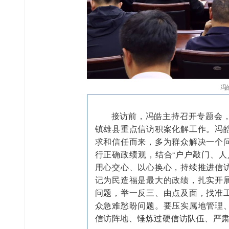
冯
接访前，冯皓主持召开专题会
镇雄县重点信访积案化解工作。冯
求和信任而来，多为群众解决一个
行正确政绩观，结合“户户敲门、人
用心交心、以心换心，持续推进信
记为民造福是最大的政绩，扎实开
问题，举一反三、由点及面，找准
众急难愁盼问题。要压实属地管理
信访阵地、锤炼过硬信访队伍、严