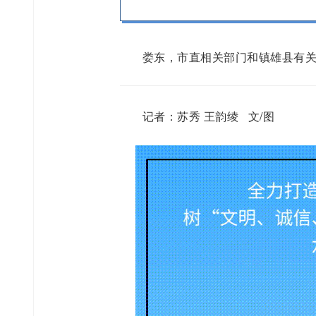
娄东，市直相关部门和镇雄县有
记者：苏秀 王韵绫 文/图