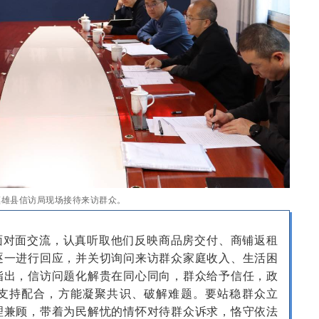
镇雄县信访局现场接待来访群众。
面对面交流，认真听取他们反映商品房交付、商铺返租
逐一进行回应，并关切询问来访群众家庭收入、生活困
指出，信访问题化解贵在同心同向，群众给予信任，政
支持配合，方能凝聚共识、破解难题。要站稳群众立
理兼顾，带着为民解忧的情怀对待群众诉求，恪守依法