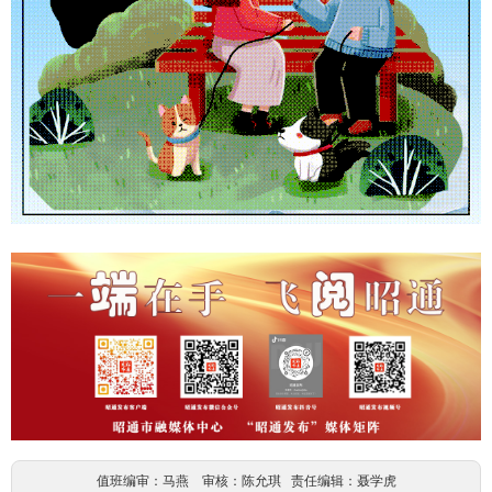
值班编审：马燕 审核：陈允琪 责任编辑：聂学虎