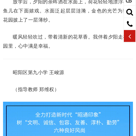
放学后，夕阳的余晖洒在水面上，荷花轻轻地漂浮着，
鱼儿在下面嬉戏。水面泛起层层涟漪，金色的光芒为整个
花园披上了一层薄纱。
暖风轻轻吹过，带着清新的花草香。我伴着夕阳走在花
园里，心中满是幸福。
昭阳区第九小学 王峻源
（指导教师 郑维权）