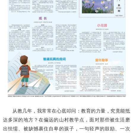
从教几年，我常常在心底叩问：教育的力量，究竟能抵
达多深的地方？在偏远的山村教学点，面对那些被生活磨
出怯懦、被缺憾裹住自卑的孩子，一句轻声的鼓励、一次