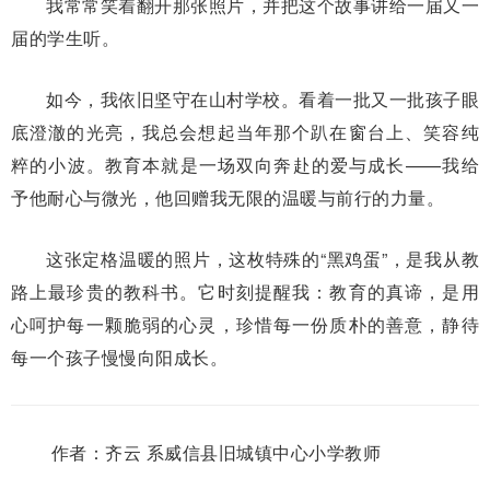
我常常笑着翻开那张照片，并把这个故事讲给一届又一
届的学生听。
如今，我依旧坚守在山村学校。看着一批又一批孩子眼
底澄澈的光亮，我总会想起当年那个趴在窗台上、笑容纯
粹的小波。教育本就是一场双向奔赴的爱与成长——我给
予他耐心与微光，他回赠我无限的温暖与前行的力量。
这张定格温暖的照片，这枚特殊的“黑鸡蛋”，是我从教
路上最珍贵的教科书。它时刻提醒我：教育的真谛，是用
心呵护每一颗脆弱的心灵，珍惜每一份质朴的善意，静待
每一个孩子慢慢向阳成长。
作者：齐云
系威信县旧城镇中心小学教师