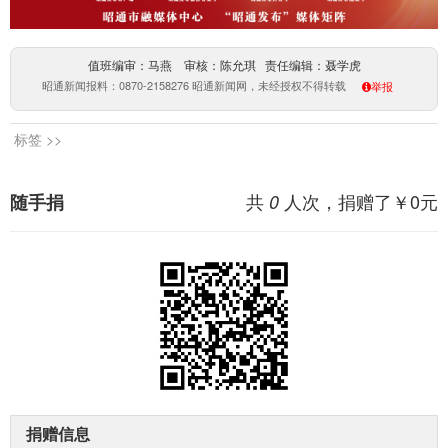
值班编审：马燕 审核：陈允琪 责任编辑：聂学虎
昭通新闻报料：0870-2158276 昭通新闻网，未经授权不得转载
举报
标签 >>
共
人次，捐赠了￥
0
元
随手捐
0
捐赠信息