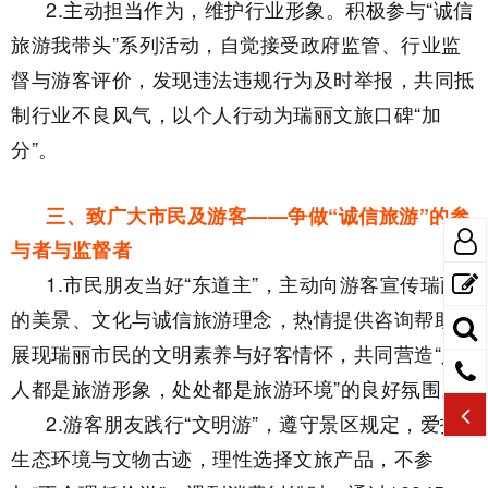
2.主动担当作为，维护行业形象。积极参与“诚信
旅游我带头”系列活动，自觉接受政府监管、行业监
督与游客评价，发现违法违规行为及时举报，共同抵
制行业不良风气，以个人行动为瑞丽文旅口碑“加
分”。
三、致广大市民及游客——争做“诚信旅游”的参
与者与监督者
1.市民朋友当好“东道主”，主动向游客宣传瑞丽
的美景、文化与诚信旅游理念，热情提供咨询帮助，
展现瑞丽市民的文明素养与好客情怀，共同营造“人
人都是旅游形象，处处都是旅游环境”的良好氛围。
2.游客朋友践行“文明游”，遵守景区规定，爱护
生态环境与文物古迹，理性选择文旅产品，不参