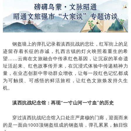
钢盔墙上的弹孔记录着滇西抗战的悲壮，红军街上的足
迹留存着长征的赤诚，扎西古镇的灯火映照着重生的希
望……云南在文旅融合中传承红色基因，让沉寂的革命遗
址活起来、红色故事传开来，在沉浸式体验中传递精神力
量，在业态创新中带动群众增收，让每一段红色记忆都成
为可触摸、可感悟的鲜活旅程，让红色文旅焕发持久生
机。
滇西抗战纪念馆：再现“一寸山河一寸血”的历史
穿过滇西抗战纪念馆入口处庄严肃穆的门廊，迎面而来
的是一面由1003顶钢盔组成的钢盔墙，弹孔累累，触目惊