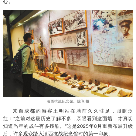
心。
滇西抗战纪念馆。陈飞 摄
来自成都的游客王明站在墙前久久驻足，眼眶泛
红：“之前对这段历史了解不多，亲眼看到这面墙，才真切
知道当年的战斗有多残酷。”这是2025年8月重新布展升级
后，许多观众踏入滇西抗战纪念馆时的第一印象。