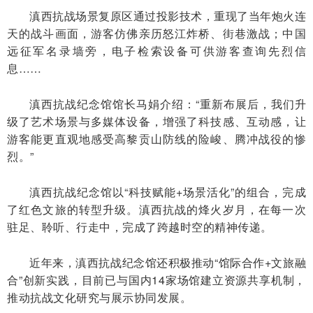
滇西抗战场景复原区通过投影技术，重现了当年炮火连
天的战斗画面，游客仿佛亲历怒江炸桥、街巷激战；中国
远征军名录墙旁，电子检索设备可供游客查询先烈信
息……
滇西抗战纪念馆馆长马娟介绍：“重新布展后，我们升
级了艺术场景与多媒体设备，增强了科技感、互动感，让
游客能更直观地感受高黎贡山防线的险峻、腾冲战役的惨
烈。”
滇西抗战纪念馆以“科技赋能+场景活化”的组合，完成
了红色文旅的转型升级。滇西抗战的烽火岁月，在每一次
驻足、聆听、行走中，完成了跨越时空的精神传递。
近年来，滇西抗战纪念馆还积极推动“馆际合作+文旅融
合”创新实践，目前已与国内14家场馆建立资源共享机制，
推动抗战文化研究与展示协同发展。