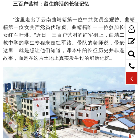
三百户营村：留住鲜活的长征记忆
“这里走出了云南曲靖籍第一位中共党员金耀曾、曲靖
籍第一位女共产党员伏瑞贞、曲靖籍唯一一位参加长征的
女红军叶琳。”近日，三百户营村的红军街上，曲靖二中兴
教中学的学生专程来走红军路。带队的老师说，带孩子来
这里，就是想让他们知道，课本中的长征历史并非遥远的
故事，而是在这片土地上真实发生过的鲜活记忆。