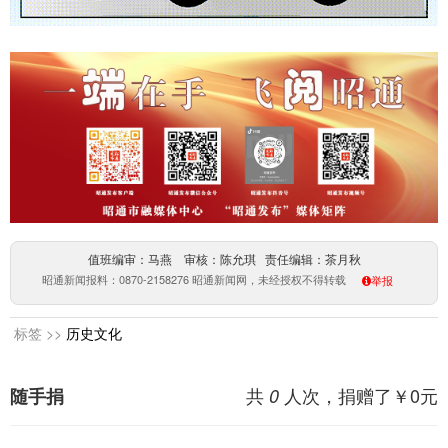
值班编审：马燕 审核：陈允琪 责任编辑：茶月秋
昭通新闻报料：0870-2158276 昭通新闻网，未经授权不得转载
举报
标签 >>
历史文化
共
人次，捐赠了￥
0
元
随手捐
0