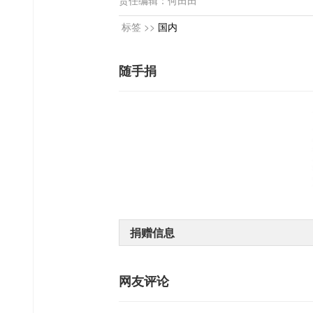
责任编辑：何田田
标签 >>
国内
随手捐
捐赠信息
网友评论