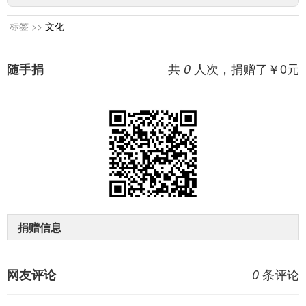
标签 >>
文化
共
人次，捐赠了￥
0
元
随手捐
0
捐赠信息
条评论
网友评论
0