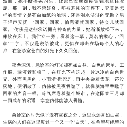
然而，她不断摇晃的头，让那些发丝始终倔强地遮住脸
庞。那一刻，我不禁好奇，那被遮掩的面容下，究竟是怎
样的表情？是苍白如纸的脆弱，还是泪水涟涟的无助？男
子轻声安抚：“回家，回家，输完液就回家，待会儿就回
家。”仿佛是这些承诺拥有神奇的力量，她渐渐放松下来，
瘫软在床上。我伫立一旁，看着这一幕，莫名的揪心，“回
家”二字，不仅是说给彼此，更似在叩击在场每个人的心
扉，在急诊室苍白的灯光下久久回荡。
夜色深沉，急诊室的灯光却亮如白昼。白色的床单、工
作服、输液管和椅子，在灯光下构筑起一片冰冷的白色世
界。外面黑黑的，小雨淅淅沥沥，雨中夹杂着雪花，还没
落地，便消散了，仿佛被黑夜吞噬了，就像脑海里吞噬了
回家的声音一样。冷气席卷着整个城市，在这阳春三月却
一雨成冬的昭通，寒意仿佛能渗入骨髓。
急诊室的时光似乎没有昼夜之分，这里永远亮如白昼，
生病的人们在这里度过一个又一个“白天”，在希望与绝望的