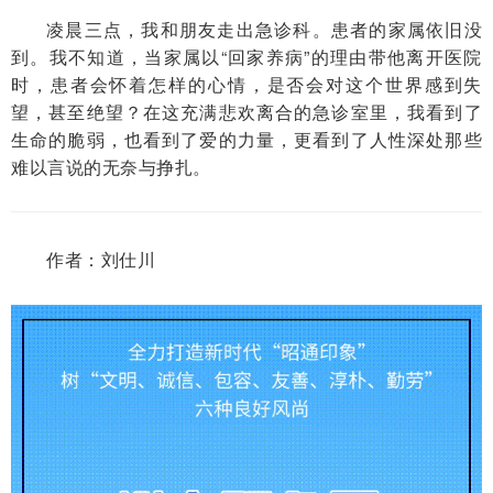
凌晨三点，我和朋友走出急诊科。患者的家属依旧没
到。我不知道，当家属以“回家养病”的理由带他离开医院
时，患者会怀着怎样的心情，是否会对这个世界感到失
望，甚至绝望？在这充满悲欢离合的急诊室里，我看到了
生命的脆弱，也看到了爱的力量，更看到了人性深处那些
难以言说的无奈与挣扎。
作者：刘仕川