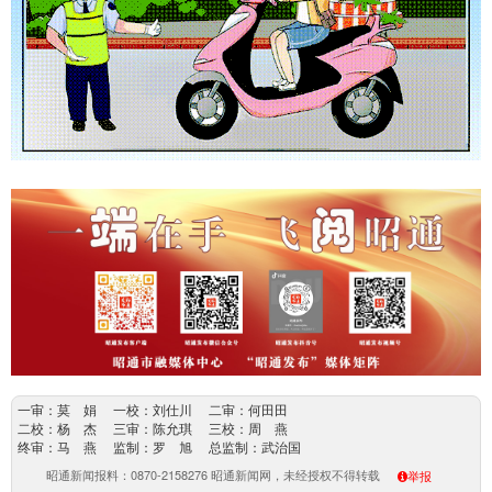
一审：莫 娟 一校：刘仕川 二审：何田田
二校：杨 杰 三审：陈允琪 三校：周 燕
终审：马 燕 监制：罗 旭 总监制：武治国
昭通新闻报料：0870-2158276 昭通新闻网，未经授权不得转载
举报