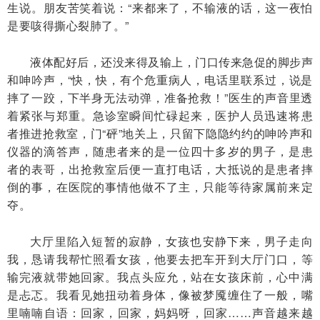
生说。朋友苦笑着说：“来都来了，不输液的话，这一夜怕
是要咳得撕心裂肺了。”
液体配好后，还没来得及输上，门口传来急促的脚步声
和呻吟声，“快，快，有个危重病人，电话里联系过，说是
摔了一跤，下半身无法动弹，准备抢救！”医生的声音里透
着紧张与郑重。急诊室瞬间忙碌起来，医护人员迅速将患
者推进抢救室，门“砰”地关上，只留下隐隐约约的呻吟声和
仪器的滴答声，随患者来的是一位四十多岁的男子，是患
者的表哥，出抢救室后便一直打电话，大抵说的是患者摔
倒的事，在医院的事情他做不了主，只能等待家属前来定
夺。
大厅里陷入短暂的寂静，女孩也安静下来，男子走向
我，恳请我帮忙照看女孩，他要去把车开到大厅门口，等
输完液就带她回家。我点头应允，站在女孩床前，心中满
是忐忑。我看见她扭动着身体，像被梦魇缠住了一般，嘴
里喃喃自语：回家，回家，妈妈呀，回家……声音越来越