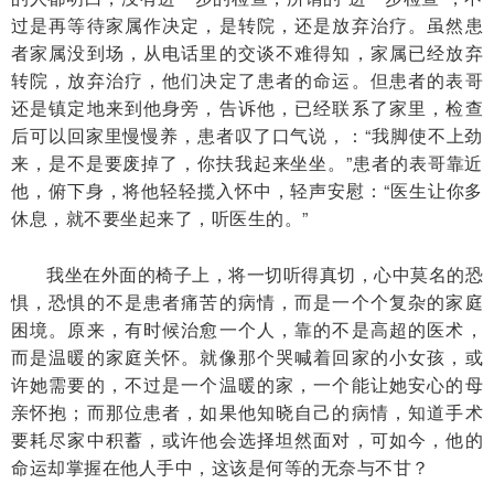
过是再等待家属作决定，是转院，还是放弃治疗。虽然患
者家属没到场，从电话里的交谈不难得知，家属已经放弃
转院，放弃治疗，他们决定了患者的命运。但患者的表哥
还是镇定地来到他身旁，告诉他，已经联系了家里，检查
后可以回家里慢慢养，患者叹了口气说，：“我脚使不上劲
来，是不是要废掉了，你扶我起来坐坐。”患者的表哥靠近
他，俯下身，将他轻轻揽入怀中，轻声安慰：“医生让你多
休息，就不要坐起来了，听医生的。”
我坐在外面的椅子上，将一切听得真切，心中莫名的恐
惧，恐惧的不是患者痛苦的病情，而是一个个复杂的家庭
困境。原来，有时候治愈一个人，靠的不是高超的医术，
而是温暖的家庭关怀。就像那个哭喊着回家的小女孩，或
许她需要的，不过是一个温暖的家，一个能让她安心的母
亲怀抱；而那位患者，如果他知晓自己的病情，知道手术
要耗尽家中积蓄，或许他会选择坦然面对，可如今，他的
命运却掌握在他人手中，这该是何等的无奈与不甘？