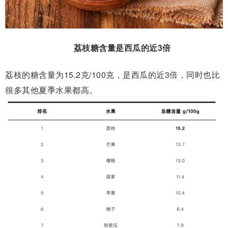
荔枝糖含量是西瓜的近3倍
荔枝的糖
含
量为15.2克/100克，是西瓜的近3倍，
同时
也比
很多其他夏季水果都高。