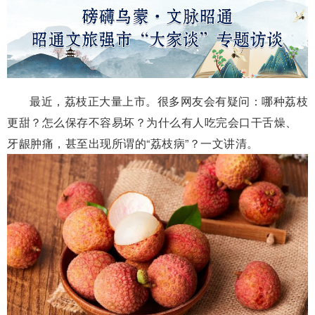
最近，荔枝正
大量
上市。很多网友会有疑问：哪种荔枝
更甜？怎么保存不容易坏？为什么有人吃完会口干舌燥、
牙龈肿痛，甚至出现所谓的“荔枝病”？一文讲清。