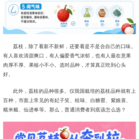
荔枝，除了看新不新鲜，还要看是不是合自己的口味。
有人喜欢清甜爽口，有人偏爱香气浓郁，也有人最在意果
肉厚不厚、果核小不小。选对品种，才算真正吃到心头
好。
此外，荔枝的品种很多。仅我国栽培的荔枝品种就有上
百种，市面上常见的有妃子笑、桂味、白糖罂、紫娘喜、
糯米糍、仙进奉等。那么，普通消费者到底该怎么选？