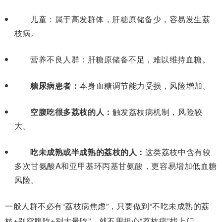
儿童：
属于高发群体，肝糖原储备少，容易发生荔
枝病。
营养不良人群：
肝糖原储备不足，难以维持血糖。
糖尿病患者：
本身血糖调节能力受损，风险增加。
空腹吃很多荔枝的人：
触发荔枝病机制，风险较
大。
吃未成熟或半成熟的荔枝的人：
这类荔枝中含有较
多
次甘氨酸A和亚甲基环丙基甘氨酸
，更容易增加低血糖
风险。
一般人群不必有“荔枝病焦虑”，只要做到“不吃未成熟的荔
枝+别空腹吃+别大量吃”，就不用担心
“
荔枝病
”
找上门。