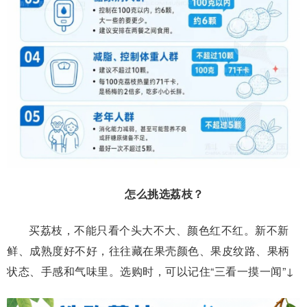
怎么挑选荔枝？
买荔枝，不能只看个头大不大、颜色红不红。新不新
鲜、成熟度好不好，往往藏在果壳颜色、果皮纹路、果柄
状态、手感和气味里。
选购时，可以记住“三看一摸一闻”↓