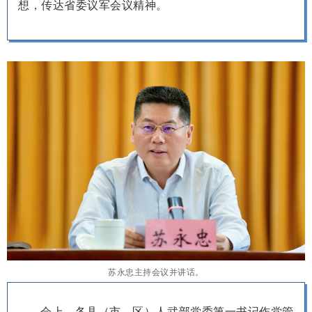
想，传达省委议军会议精神。
苏永忠主持会议并讲话。
会上，各县（市、区）人武部党委第一书记作党管