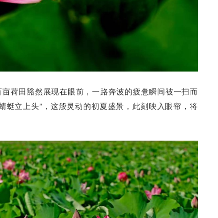
百亩荷田豁然展现在眼前，一路奔波的疲惫瞬间被一扫而
蜻蜓立上头”，这般灵动的初夏盛景，此刻映入眼帘，将