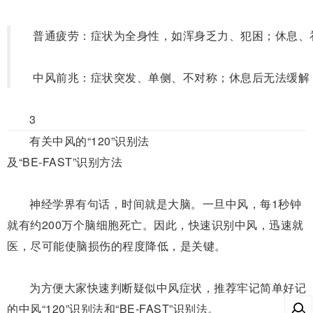
普通疲劳：
症状为全身性，如浑身乏力、犯困；休息、
中风前兆：
症状突发、单侧、不对称；休息后无法缓解
3
有关中风的
“
120
”
识别法
及“
BE-FAST
”识别方法
神经学界有句话，时间就是大脑。一旦中风，每1秒钟
就有约200万个脑细胞死亡。因此，快速识别中风，迅速就
医，尽可能使脑损伤的程度降低，是关键。
为方便大家快速判断疑似中风症状，推荐牢记简单好记
的中风“120”识别法和“BE-FAST”识别法。