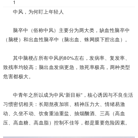
1
中风，为何盯上年轻人
脑卒中（俗称中风）
主要分为两大类，缺血性脑卒中
（脑梗）
和出血性脑卒中（脑出血、蛛网膜下
腔出血）
。
其中脑梗占所有中风的80%左右，发病率、复发率、
致残率均较高；脑出血发病更急，致死率极高，两种类型
危害都极大。
中青年之所以成为中风“新目标”，核心诱因与不良生活
习惯密切相关：
长期熬夜加班、精神压力大、情绪易激
动、久坐不动、饮食重油重盐、抽烟酗酒、三高（高血
压、高血糖、高血脂）控制不佳等，都是重要危险因素。