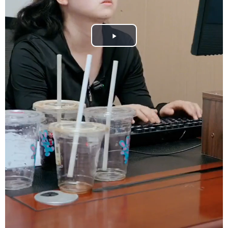
Play
Video