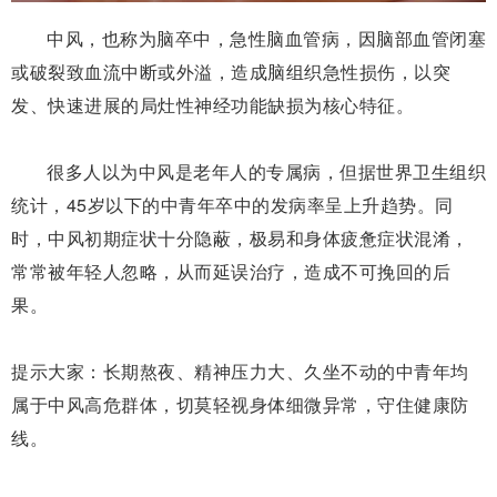
中风，也称为脑卒中，急性脑血管病，因脑部血管闭塞
或破裂致血流中断或外溢，造成脑组织急性损伤，以突
发、快速进展的局灶性神经功能缺损为核心特征。
很多人以为中风是老年人的专属病，但据世界卫生组织
统计，45岁以下的中青年卒中的发病率呈上升趋势。同
时，
中风初期症状十分隐蔽，
极易和身体疲惫症状混淆，
常常被年轻人忽略
，
从而延误治疗，造成不可挽回的后
果。
提示大家：
长期熬夜、精神压力大、久坐不动的中青年均
属于
中风
高危群体，
切莫轻视身体细微异常，守住健康防
线。