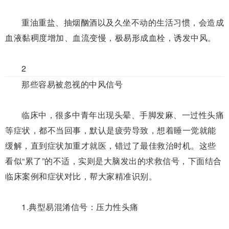
重油重盐、抽烟酗酒以及久坐不动的生活习惯，会造成
血液黏稠度增加、血流变慢，极易形成血栓，诱发中风。
2
那些容易被忽视的中风信号
临床中，很多中青年出现头晕、手脚发麻、一过性头痛
等症状，都不当回事，默认是疲劳导致，想着睡一觉就能
缓解，直到症状加重才就医，错过了最佳救治时机。这些
看似“累了”的不适，实则是大脑发出的求救信号，下面结合
临床案例和症状对比，帮大家精准识别。
1.
典型易混淆信号：压力性头痛