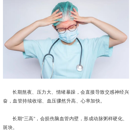
长期熬夜、压力大、情绪暴躁，会直接导致交感神经兴
奋，血管持续收缩、血压骤然升高、心率加快。
长期“三高”，会损伤脑血管内壁，形成动脉粥样硬化、
斑块。