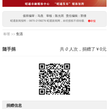
值班编审：马燕 审核：陈允琪 责任编辑：郭倩
昭通新闻报料：0870-2158276 昭通新闻网，未经授权不得转载
举报
标签 >>
生活
共
人次，捐赠了￥
0
元
随手捐
0
捐赠信息