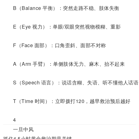
B（Balance 平衡）：
突然走路不稳、肢体失衡
E（Eye 视力）：
单眼/双眼突然视物模糊、重影
F（Face 面部）：
口角歪斜、面部不对称
A（Arm 手臂）：
单侧肢体无力、麻木、抬不起来
S（Speech 语言）：
说话含糊、失语、听不懂他人话语
T（Time 时间）：
立即拨打120，越早救治预后越好
4
一旦中风
抓住
4.5小时黄金救治期是关键