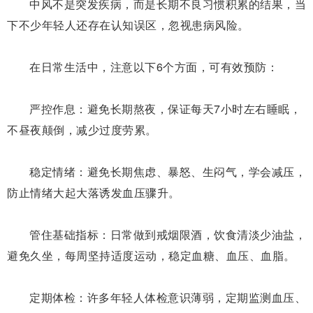
中风不是突发疾病，而是长期不良习惯积累的结果，当
下不少年轻人还存在认知误区，忽视患病风险。
在日常生活中，注意
以下
6个
方面
，可有效预防：
严控作息：
避免长期熬夜，保证每天7小时左右睡眠，
不昼夜颠倒，减少过度劳累。
稳定情绪：
避免长期焦虑、暴怒、生闷气，学会减压，
防止情绪大起大落诱发血压骤升。
管住基础指标：
日常做到戒烟限酒，饮食清淡少油盐，
避免久坐，每周坚持适度运动，稳定血糖、血压、血脂。
定期体检
：
许多年轻人体检意识薄弱，定期监测血压、