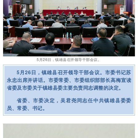
5月26日，镇雄县召开领导干部会议。
5月26日，镇雄县召开领导干部会议。市委书记苏
永忠出席并讲话。市委常委、市委组织部部长高梅宣读
省委及市委关于镇雄县委主要负责同志调整的决定。
省委、市委决定，吴君尧同志任中共镇雄县委委
员、常委、书记。