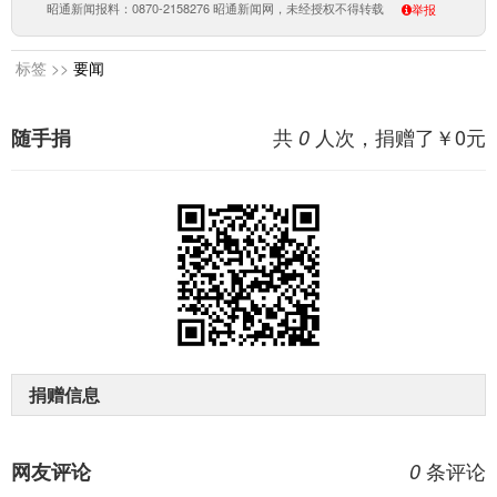
昭通新闻报料：0870-2158276 昭通新闻网，未经授权不得转载
举报
标签 >>
要闻
共
人次，捐赠了￥
0
元
随手捐
0
捐赠信息
条评论
网友评论
0