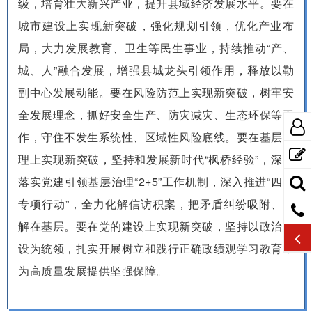
级，培育壮大新兴产业，提升县域经济
发展
水平。要在
城市建设上实现新突破，强化规划引领，优化产业布
局，大力发展教育、卫生等民生事业，持续推动“产、
城、人”融合发展，增强县城龙头引领作用，释放以勒
副中心发展动能。要在风险防范上实现新突破，树牢安
全发展理念，抓好安全生产、防灾减灾、生态环保等工
作，守住不发生系统性、区域性风险底线。要在基层治
理上实现新突破，坚持和发展新时代“枫桥经验”，深化
落实党建引领基层治理“2+5”工作机制，深入推进“四个
专项行动”，全力化解信访积案，把矛盾纠纷吸附、化
解在基层。要在党的建设上实现新突破，坚持以政治建
设为统领，扎实开展树立和践行正确政绩观学习教育，
为高质量发展提供坚强保障。