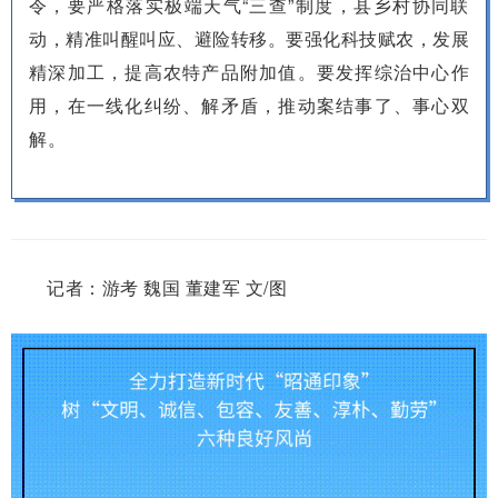
令，要严格落实极端天气“三查”制度，县乡村协同联
动，精准叫醒叫应、避险转移。要强化科技赋农，发展
精深加工，提高农特产品附加
值。
要发挥综治中心作
用，在一线化纠纷、解矛盾，推动案结事了、事心双
解。
记者：游考 魏国 董建军 文/图