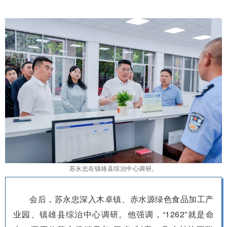
苏永忠在镇雄县综治中心调研。
会后，苏永忠深入木卓镇、赤水源绿色食品加工产
业园、镇雄县综治中心调研。他强调，“1262”就是命