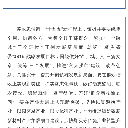
苏永忠强调，“十五五”新征程上，镇雄县委要统揽
全局、协调各方，带领全县干部群众，紧扣“一个跨
越”“三个定位”“开创发展新局面”总纲，聚焦省
委“3815”战略发展目标，围绕做好“产、城、人”三篇文
章，统筹“三个发展”，推进“六大强市”建设，改革创
新、真抓实干，奋力开创镇雄发展新局面。要在群众增
收上实现新突破，抓实常态化帮扶，做好动态监测、联
农带农、稳岗就业、资产盘活，答好“群众增收新五
问”。要在产业发展上实现新突破，坚持以资源换产
业、以园区聚产业、以实体强产业，全力推动镇雄磷基
新材料产业集群项目建设，加快煤炭等传统产业转型升