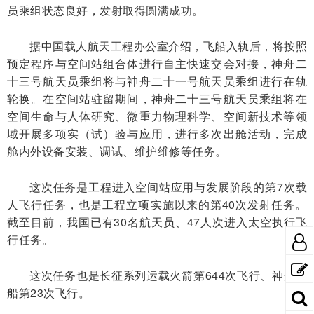
员乘组状态良好，发射取得圆满成功。
据中国载人航天工程办公室介绍，飞船入轨后，将按照
预定程序与空间站组合体进行自主快速交会对接，神舟二
十三号航天员乘组将与神舟二十一号航天员乘组进行在轨
轮换。在空间站驻留期间，神舟二十三号航天员乘组将在
空间生命与人体研究、微重力物理科学、空间新技术等领
域开展多项实（试）验与应用，进行多次出舱活动，完成
舱内外设备安装、调试、维护维修等任务。
这次任务是工程进入空间站应用与发展阶段的第7次载
人飞行任务，也是工程立项实施以来的第40次发射任务。
截至目前，我国已有30名航天员、47人次进入太空执行飞
行任务。
这次任务也是长征系列运载火箭第644次飞行、神舟飞
船第23次飞行。