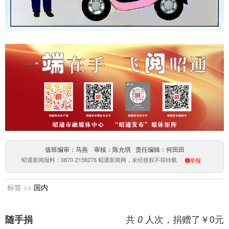
值班编审：马燕 审核：陈允琪 责任编辑：何田田
昭通新闻报料：0870-2158276 昭通新闻网，未经授权不得转载
举报
标签 >>
国内
共
人次，捐赠了￥
0
元
随手捐
0