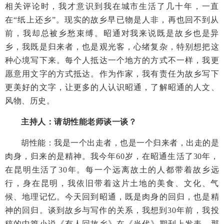
相关评论时，我才意识到我在城市生活了几十年，一直
在“纸上还乡”。现实的故乡早已物是人非，再也回不到从
前，我却总被乡愁束缚。昭通对我来说既是故乡也是异
乡，我既是归来者，也是观光客，心绪复杂，特别想把这
种心境写下来。每个人抵达一个地方的方式不一样，我更
愿意用文字的方式抵达。作为作家，我有责任为故乡写下
更美好的文字，让更多的人认识昭通，了解昭通的人文、
风物、历史。
主持人：请胡性能老师谈一谈？
胡性能：我是一个出走者，也是一个归来者，出走的是
肉身，归来的是精神。我今年60岁，在昭通生活了30年，
在昆明生活了30年。每一个远离故土的人都带着故乡远
行，身在昆明，我依旧带着这片土地的美食、文化、气
候、地理记忆。今天回到昭通，既是肉身的回归，也是精
神的回归。谈到故乡与写作的关系，我想到30年前，我投
稿的中篇小说《有人回故乡》在《当代》期刊上发表。那