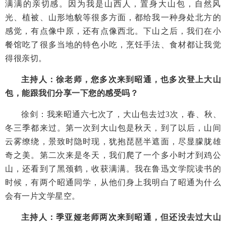
满满的亲切感。因为我是山西人，置身大山包，自然风
光、植被、山形地貌等很多方面，都给我一种身处北方的
感觉，有点像中原，还有点像西北。下山之后，我们在小
餐馆吃了很多当地的特色小吃，烹饪手法、食材都让我觉
得很亲切。
主持人：徐老师，您多次来到昭通，也多次登上大山
包，能跟我们分享一下您的感受吗？
徐剑：我来昭通六七次了，大山包去过3次，春、秋、
冬三季都来过。第一次到大山包是秋天，到了以后，山间
云雾缭绕，景致时隐时现，犹抱琵琶半遮面，尽显朦胧雄
奇之美。第二次来是冬天，我们爬了一个多小时才到鸡公
山，还看到了黑颈鹤，收获满满。我在鲁迅文学院读书的
时候，有两个昭通同学，从他们身上我明白了昭通为什么
会有一片文学星空。
主持人：季亚娅老师两次来到昭通，但还没去过大山