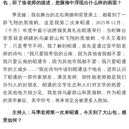
包，听了徐老师的描述，您脑海中浮现出什么样的画面？
季亚娅：我在舞台的左右两侧和背景屏上，都看到了一
群飞翔的黑颈鹤。这是我第二次来昭通，2025年12月，
《十月》年度中篇小说榜颁奖典礼在昭通举行，当时舞台
背景就是磅礴的乌蒙群山和飞翔的黑颈鹤，今天又看到
了，只是季节不同。我了解到昭通，首先是通过雷平阳老
师的诗句：“我只爱我寄宿的云南，因为其他省我都不爱；
我只爱云南的昭通市，因为其他市我都不爱；我只爱昭通
市的土城乡……”我在诗句中读到昭通这个地名，进而认识
了昭通的一群作家朋友，潘灵老师、胡性能老师都是我们
办刊人的好朋友。昭通的文学生态和人们对文学的热爱，
在其他地方很少见。我觉得乌蒙群山和黑颈鹤，作为昭通
的美学象征、美学符号，将来肯定会被更多人熟知。
主持人：马季老师第一次来昭通，今天到了大山包，感
受如何？