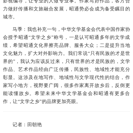
影视编导，让专业的人做专业事。作家写好作品，各方合
力做好传播和文旅融合发展，昭通势必会成为备受瞩目的
城市。
马季：我也补充一句，中华文学基金会代表中国作家协
会授予昭通“文学之乡”称号，一是认可昭通多年的文学成
绩，希望昭通文化界擦亮品牌、服务大众；二是提升当地
文化魅力，扩大对外影响力。我们常说“只有民族的才是世
界的”，我认为应该反过来，只有世界的才是民族的，文学
作品、艺术作品经由广泛传播，民族性、地域性才能充分
彰显。这涉及在地写作、地域性与文学现代性的结合，作
家写小地方，视野要广阔，很多作家离开故乡后，反倒更
能读懂故乡。希望未来中华文学基金会和昭通有更多合
作，让“文学之乡”的品牌更加亮眼。
记者：
田朝艳