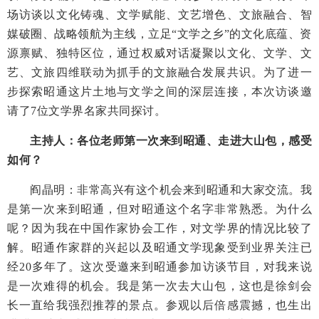
场访谈以文化铸魂、文学赋能、文艺增色、文旅融合、智
媒破圈、战略领航为主线，立足“文学之乡”的文化底蕴、资
源禀赋、独特区位，通过权威对话凝聚以文化、文学、文
艺、文旅四维联动为抓手的文旅融合发展共识。为了进一
步探索昭通这片土地与文学之间的深层连接，本次访谈邀
请了7位文学界名家共同探讨。
主持人：各位老师第一次来到昭通、走进大山包，感受
如何？
阎晶明：非常高兴有这个机会来到昭通和大家交流。我
是第一次来到昭通，但对昭通这个名字非常熟悉。为什么
呢？因为我在中国作家协会工作，对文学界的情况比较了
解。昭通作家群的兴起以及昭通文学现象受到业界关注已
经20多年了。这次受邀来到昭通参加访谈节目，对我来说
是一次难得的机会。我是第一次去大山包，这也是徐剑会
长一直给我强烈推荐的景点。参观以后倍感震撼，也生出