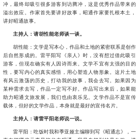
冲，最终却吸引很多游客到访腾冲，这是优秀作品带来的
溢出效应。作家首先要讲好故事，昭通作家要扎根本土，
讲好昭通故事。
主持人：请胡性能老师谈一谈。
胡性能：文学是写本心，作品和土地的紧密联系是创作
后自然形成的。雷平阳写《亲人》时，没有想过借此吸引
游客，但现在确实有人因诗而来。文学不宜有太强的目的
性，要写内心的真实感悟，用心塑造人物形象。这片土地
有风云激荡的历史，打动我的故事，我会去写。如果因为
某种需求去写，作品一定写不好。作品写出来后，如果能
助力昭通文旅发展，我们也由衷乐见。文学作品不是宣传
载体，但好的文学作品，本身就是最好的宣传名片。
主持人：请雷平阳老师说一说。
雷平阳：吃饭时我和季亚娅主编聊到写《昭通志》，一