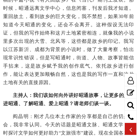
时候，昭通远离文学中心，信息闭塞，刊发后我才知道。
重回故土，看到故乡的巨大变化，我不禁想，如果30年前
知道今天昭通的变化，还会不会离开。这种假设无法印
证，但我的写作始终和这片土地紧密相连，就像我的小说
里多次出现的大雪、北风等，这些都是故乡的印记。我写
以江苏新沂、成都为背景的小说时，做了大量考察，怕出
现常识性错误，但是写昭通时，街道、人物、故事皆能信
手拈来，这是故乡赋予我的创作底气。依托故乡进行创
作，能让表达更加顺畅自然，这也是我的写作一直和这片
土地有关的直接原因。
主持人：我们该如何向外讲好昭通故事，让更多的人走
进昭通、了解昭通、爱上昭通？请老师们谈一谈。
阎晶明：刚才几位本土作家的分享都是自己的切身体
会，我非常认同。今天的话题是昭通文脉、昭通文学，同
时探讨文学如何更好助力“文旅强市”建设。现在全国各地依