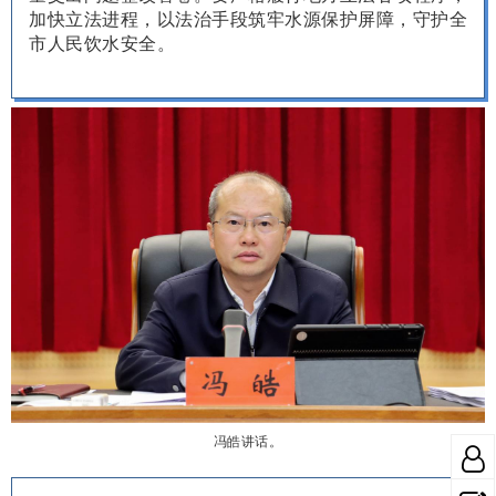
加快立法进程，以法治手段筑牢水源保护屏障，守护全
市人民饮水安全。
冯皓讲话。