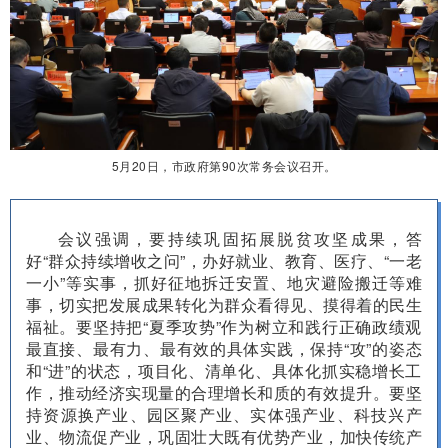
5月20日，市政府第90次常务会议召开。
会议强调，要持续巩固拓展脱贫攻坚成果，答
好“群众持续增收之问”，办好就业、教育、医疗、“一老
一小”等实事，抓好征地拆迁安置、地灾避险搬迁等难
事，切实把发展成果转化为群众看得见、摸得着的民生
福祉。要坚持把“夏季攻势”作为树立和践行正确政绩观
最直接、最有力、最有效的具体实践，保持“攻”的姿态
和“进”的状态，项目化、清单化、具体化抓实稳增长工
作，推动经济实现量的合理增长和质的有效提升。要坚
持资源换产业、园区聚产业、实体强产业、科技兴产
业、物流促产业，巩固壮大既有优势产业，加快传统产