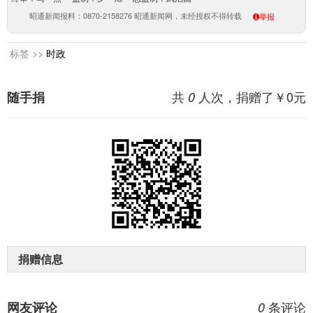
昭通新闻报料：0870-2158276 昭通新闻网，未经授权不得转载
举报
标签 >>
时政
共
人次，捐赠了￥
0
元
随手捐
0
捐赠信息
条评论
网友评论
0