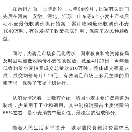
在购销方面，王晓辉说，去年6到9月，国家有关部门
先后在河南、安徽、河北、江苏、山东等5个小麦主产省启
动小麦最低收购价执行预案，累计收购最低收购价小麦
1640万吨，有效发挥了政策托底作用，保障了农民种粮收
益。
同时，为满足市场多元化需求，国家粮食和物资储备局
及时启动最低收购价小麦拍卖投放。截至4月29日，今年最
低收购价小麦拍卖成交总量达616万吨，整体成交率超八
成，成交均价每斤1.19元，有效满足市场上多元主体的用
粮需求，保障了市场平稳运行。
从消费情况看，王晓辉介绍，我国小麦主要消费渠道为
制粉，少量用于工业和饲用。其中制粉消费占小麦消费的
65%左右，是小麦消费中最刚性、最稳定的组成部分。
随着人民生活水平提升，城乡居民食物消费需求已