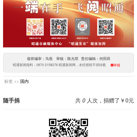
值班编审：马燕 审核：陈允琪 责任编辑：何田田
昭通新闻报料：0870-2158276 昭通新闻网，未经授权不得转载
举报
标签 >>
国内
共
人次，捐赠了￥
0
元
随手捐
0