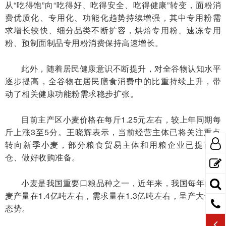
从“吃得饱”向“吃得好、吃得安全、吃得健康”转变，面粉消
费优质化、专用化、功能化趋势持续增强，其中专用粉需
求增长较快、细分品类不断扩容，烘焙专用粉、速冻专用
粉、预制面制品专用粉消费保持高速增长。
此外，随着居民健康意识不断提升，对全谷物认知水平
逐步提高，全谷物在居民膳食消费中的比重持续上升，带
动了相关健康功能粉需求稳步扩张。
目前主产区小麦价格在每斤1.25元左右，较上年同期每
斤上涨3至5分。王晓辉表示，当前经营主体已将关注重点
转向新季小麦，部分粮食贸易主体和用粮企业已提前腾
仓、做好收购准备。
小麦是我国重要口粮品种之一，近年来，我国每年的小
麦产量在1.4亿吨左右，需求量在1.3亿吨左右，呈产大于需
态势。