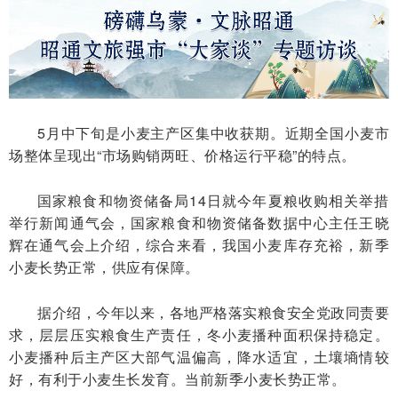
5月中下旬是小麦主产区集中收获期。近期全国小麦市
场整体呈现出“市场购销两旺、价格运行平稳”的特点。
国家粮食和物资储备局14日就今年夏粮收购相关举措
举行新闻通气会，国家粮食和物资储备数据中心主任王晓
辉在通气会上介绍，综合来看，我国小麦库存充裕，新季
小麦长势正常，供应有保障。
据介绍，今年以来，各地严格落实粮食安全党政同责要
求，层层压实粮食生产责任，冬小麦播种面积保持稳定。
小麦播种后主产区大部气温偏高，降水适宜，土壤墒情较
好，有利于小麦生长发育。当前新季小麦长势正常。