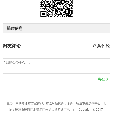
捐赠信息
条评论
网友评论
0
登录
主办：中共昭通市委宣传部、市政府新闻办；承办：昭通市融媒体中心；地
址：昭通市昭阳区北部新区朱提大道昭通广电中心；Copyright © 2017-