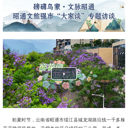
Play
Video
初夏时节，云南省昭通市绥江县城龙湖路沿线一千多株