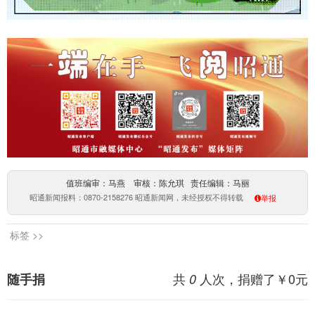
值班编审：马燕 审核：陈允琪 责任编辑：马丽
昭通新闻报料：0870-2158276 昭通新闻网，未经授权不得转载
举报
标签 >>
共
人次，捐赠了￥
0
元
随手捐
0