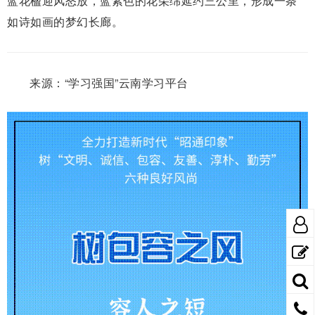
蓝花楹迎风怒放，蓝紫色的花朵绵延约三公里，形成一条
如诗如画的梦幻长廊。
来源：“学习强国”云南学习平台