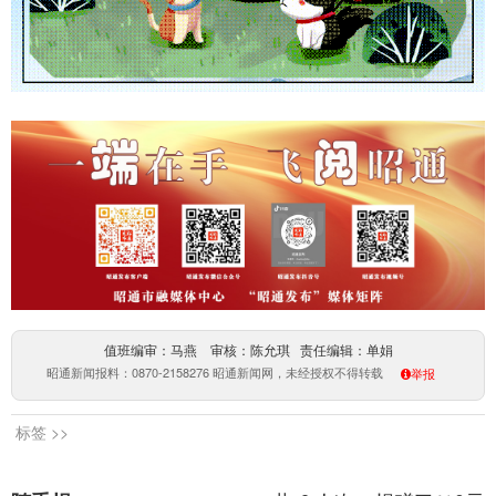
值班编审：马燕 审核：陈允琪 责任编辑：单娟
昭通新闻报料：0870-2158276 昭通新闻网，未经授权不得转载
举报
标签 >>