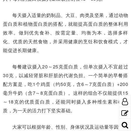
每天摄入适量的奶制品、大豆、肉类及坚果，通过动物
蛋白质和植物蛋白质的搭配，就能提高蛋白质的整体利用
效率。做到优先食补、按需定量、均衡为本，选择多样
化、优质的天然食物，并采用健康的烹饪和饮食模式，才
能促进长期健康。
每餐建议摄入20～25克蛋白质，但单次摄入不宜超过
30克，以减轻肾脏和肝脏的代谢负担。一个简单的早餐搭
配方案是，吃1个鸡蛋（约50克，含6～7克蛋白质）+200
毫升牛奶（含7～8克蛋白质）。这样的组合不仅能提供15
～18克的优质蛋白质，还能同时摄入多种维生素和矿物
质，为一天的活力打下坚实基础。
大家可以根据年龄、性别、身体状况及运动量等因素，