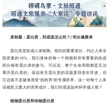
原标题：蛋白质，到底该怎么吃？| 吃出健康来
蛋白质是组成人体细胞、组织的重要成分，约占人体全
部质量的18%，我们身体的每一个细胞和所有重要的组成
部分都有蛋白质的参与。可以说，整个生命周期都是无法
离开蛋白质的。虽说有关蛋白质的话题显得老生常谈，但
它还真不是健身房里“肌肉男”的专属营养。这一对每个人来
说都意义重大的营养成分，我们到底该如何科学摄入呢？
植物蛋白质和动物蛋白质