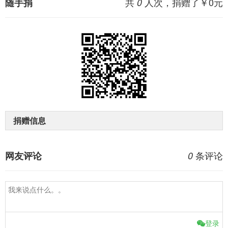
共
人次，捐赠了￥
0
元
随手捐
0
捐赠信息
条评论
网友评论
0
登录