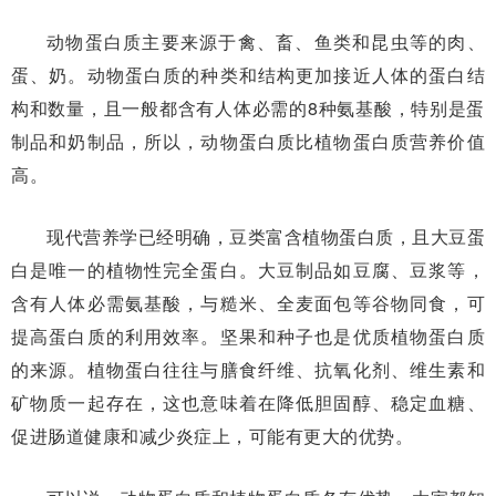
动物蛋白质主要来源于禽、畜、鱼类和昆虫等的肉、
蛋、奶。动物蛋白质的种类和结构更加接近人体的蛋白结
构和数量，且一般都含有人体必需的8种氨基酸，特别是蛋
制品和奶制品，所以，动物蛋白质比植物蛋白质营养价值
高。
现代营养学已经明确，豆类富含植物蛋白质，且大豆蛋
白是唯一的植物性完全蛋白。大豆制品如豆腐、豆浆等，
含有人体必需氨基酸，与糙米、全麦面包等谷物同食，可
提高蛋白质的利用效率。坚果和种子也是优质植物蛋白质
的来源。植物蛋白往往与膳食纤维、抗氧化剂、维生素和
矿物质一起存在，这也意味着在降低胆固醇、稳定血糖、
促进肠道健康和减少炎症上，可能有更大的优势。