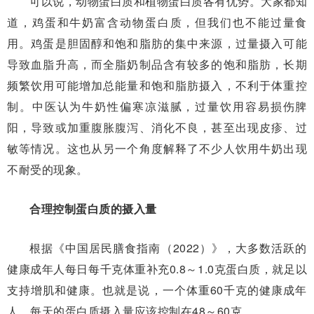
可以说，动物蛋白质和植物蛋白质各有优势。大家都知
道，鸡蛋和牛奶富含动物蛋白质，但我们也不能过量食
用。鸡蛋是胆固醇和饱和脂肪的集中来源，过量摄入可能
导致血脂升高，而全脂奶制品含有较多的饱和脂肪，长期
频繁饮用可能增加总能量和饱和脂肪摄入，不利于体重控
制。中医认为牛奶性偏寒凉滋腻，过量饮用容易损伤脾
阳，导致或加重腹胀腹泻、消化不良，甚至出现皮疹、过
敏等情况。这也从另一个角度解释了不少人饮用牛奶出现
不耐受的现象。
合理控制蛋白质的摄入量
根据《中国居民膳食指南（2022）》，大多数活跃的
健康成年人每日每千克体重补充0.8～1.0克蛋白质，就足以
支持增肌和健康。也就是说，一个体重60千克的健康成年
人，每天的蛋白质摄入量应该控制在48～60克。