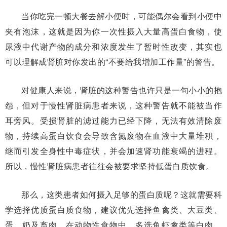
当你吃完一顿大餐去解小便时，可能偶尔会看到小便中
夹有泡沫，这就是因为你一次性摄入大量高蛋白食物，使
尿液中代谢产物的成分和浓度发生了暂时性改变，其实也
可以理解成肾脏对你发出的“不要给我增加工作量”的警告。
对健康人来说，肾脏的这种警告也许只是一句小小的抱
怨，但对于慢性肾脏病患者来说，这种警告就不能被当作
耳旁风。受损肾脏的滤过能力已经下降，无法有效清除废
物，持续高蛋白饮食会导致含氮废物在血液中大量堆积，
继而引发全身性中毒症状，并会加速肾功能衰竭的进程。
所以，慢性肾脏病患者往往会被要求坚持低蛋白质饮食。
那么，这类患者如何摄入足够的蛋白质呢？这就需要科
学选择优质蛋白质食物，建议优先选择鱼禽类、大豆类、
蛋、奶及畜肉。在动物性食物中，多选鱼虾禽类等白肉，