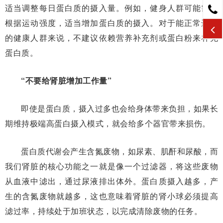
适当调整每日蛋白质的摄入量。例如，健身人群可能需要
根据运动强度，适当增加蛋白质的摄入。对于能正常进食
的健康人群来说，不建议依赖营养补充剂或蛋白粉来补充
蛋白质。
“不要给肾脏增加工作量”
即使是蛋白质，摄入过多也会给身体带来负担，如果长
期维持极端高蛋白摄入模式，就会给多个器官带来损伤。
蛋白质代谢会产生含氮废物，如尿素、肌酐和尿酸，而
我们肾脏的核心功能之一就是像一个过滤器，将这些废物
从血液中滤出，通过尿液排出体外。蛋白质摄入越多，产
生的含氮废物就越多，这也意味着肾脏的肾小球必须提高
滤过率，持续处于加班状态，以完成清除废物的任务。