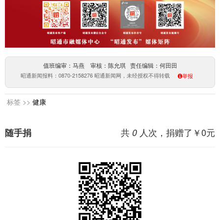
值班编审：马燕 审核：陈允琪 责任编辑：何田田
昭通新闻报料：0870-2158276 昭通新闻网，未经授权不得转载
举报
标签 >>
健康
共
人次，捐赠了￥
0
元
随手捐
0