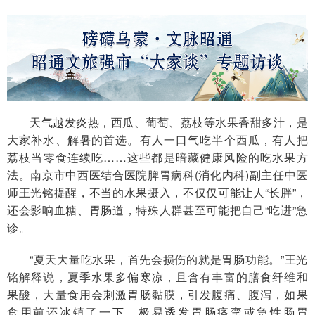
天气越发炎热，西瓜、葡萄、荔枝等水果香甜多汁，是
大家补水、解暑的首选。有人一口气吃半个西瓜，有人把
荔枝当零食连续吃……这些都是暗藏健康风险的吃水果方
法。南京市中西医结合医院脾胃病科(消化内科)副主任中医
师王光铭提醒，不当的水果摄入，不仅仅可能让人“长胖”，
还会影响血糖、胃肠道，特殊人群甚至可能把自己“吃进”急
诊。
“夏天大量吃水果，首先会损伤的就是胃肠功能。”王光
铭解释说，夏季水果多偏寒凉，且含有丰富的膳食纤维和
果酸，大量食用会刺激胃肠黏膜，引发腹痛、腹泻，如果
食用前还冰镇了一下，极易诱发胃肠痉挛或急性肠胃