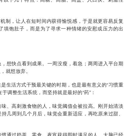
”机制，让人在短时间内获得愉悦感，于是就更容易反复
了填饱肚子，而是为了寻求一种情绪的安慰或压力的出
急，想快点看到成果。一周没瘦，着急；两周进入平台期
显，就想放弃。
往是生活方式干预最关键的时期，也是最有意义的“习惯重
在于调整生活系统，而坚持就是最好的“药”：
口味、高刺激食物的人，味觉阈值会被拉高。刚开始清淡
坚持几周到几个月后，味觉会重新适应，再吃原来过甜、
习惯通过奶茶、零食、夜宵获得即时满足的人，大脑已经