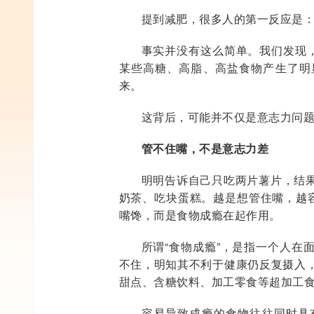
提到减肥，很多人的第一反应是：
事实并没有这么简单。我们发现，
某些高糖、高脂、高盐食物产生了明
来。
这背后，可能并不仅是意志力问
管不住嘴，不是意志力差
明明告诉自己只吃两片薯片，结
奶茶、吃块蛋糕。越是想管住嘴，越容
嘴馋，而是食物成瘾在起作用。
所谓“食物成瘾”，是指一个人在
不住，明知其不利于健康仍反复摄入
甜点、含糖饮料、加工零食等超加工食
容易导致成瘾的食物往往同时具