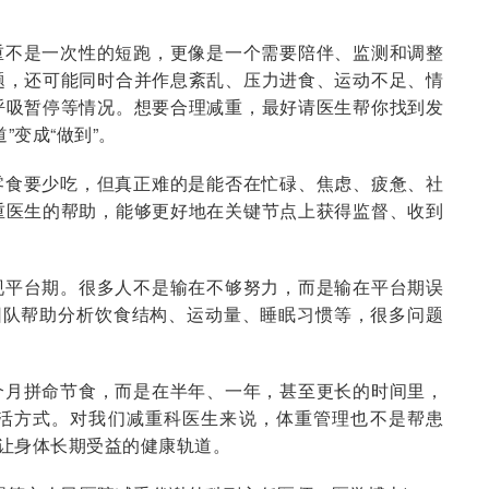
重不是一次性的短跑，更像是一个需要陪伴、监测和调整
题，还可能同时合并作息紊乱、压力进食、运动不足、情
呼吸暂停等情况。想要合理减重，最好请医生帮你找到发
”变成“做到”。
零食要少吃，但真正难的是能否在忙碌、焦虑、疲惫、社
重医生的帮助，能够更好地在关键节点上获得监督、收到
现平台期。很多人不是输在不够努力，而是输在平台期误
团队帮助分析饮食结构、运动量、睡眠习惯等，很多问题
个月拼命节食，而是在半年、一年，甚至更长的时间里，
活方式。对我们减重科医生来说，体重管理也不是帮患
够让身体长期受益的健康轨道。