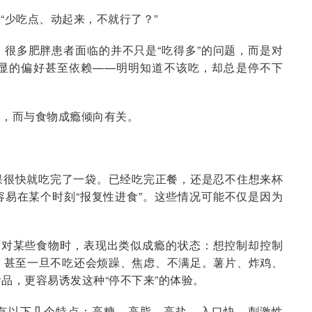
“少吃点、动起来，不就行了？”
很多肥胖患者面临的并不只是“吃得多”的问题，而是对
显的偏好甚至依赖——明明知道不该吃，却总是停不下
题，而与食物成瘾倾向有关。
果很快就吃完了一袋。已经吃完正餐，还是忍不住想来杯
易在某个时刻“报复性进食”。这些情况可能不仅是因为
面对某些食物时，表现出类似成瘾的状态：想控制却控制
，甚至一旦不吃还会烦躁、焦虑、不满足。薯片、炸鸡、
品，更容易诱发这种“停不下来”的体验。
有以下几个特点：高糖、高脂、高盐、入口快、刺激性