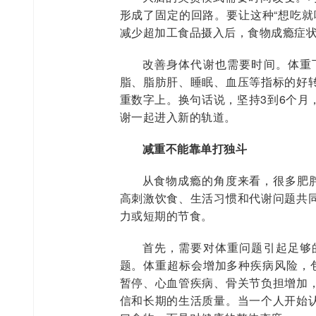
形成了固定的回路。要让这种“想吃就
减少超加工食品摄入后，食物成瘾症
改善身体代谢也需要时间。体重
脂、脂肪肝、睡眠、血压等指标的好
重数字上。换句话说，坚持3到6个月
谢一起进入新的轨道。
减重不能靠单打独斗
从食物成瘾的角度来看，很多肥胖
高刺激饮食、生活习惯和代谢问题共
力或短期的节食。
首先，需要对体重问题引起足够
题。体重超标会增加多种疾病风险，
暂停、心血管疾病、骨关节负担增加
信和长期的生活质量。当一个人开始