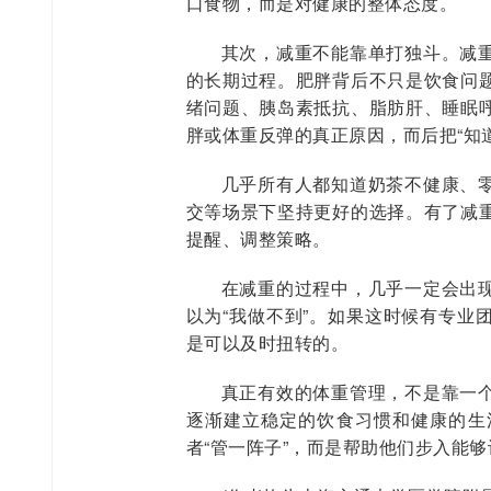
口食物，而是对健康的整体态度。
其次，减重不能靠单打独斗。减
的长期过程。肥胖背后不只是饮食问
绪问题、胰岛素抵抗、脂肪肝、睡眠
胖或体重反弹的真正原因，而后把“知道
几乎所有人都知道奶茶不健康、
交等场景下坚持更好的选择。有了减
提醒、调整策略。
在减重的过程中，几乎一定会出
以为“我做不到”。如果这时候有专业
是可以及时扭转的。
真正有效的体重管理，不是靠一
逐渐建立稳定的饮食习惯和健康的生
者“管一阵子”，而是帮助他们步入能