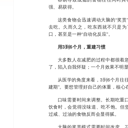
强、易获得。
这类食物会迅速调动大脑的“奖赏
去吃。久而久之，吃东西就不只是为
口，甚至是一种“自动化反应”。
用3到6个月，重建习惯
大多数人在减肥的过程中都很着
了，陷入自我怀疑；一个月效果不明
从医学的角度来看，3到6个月往
建期”。要想管理好自己的体重，核心
口味需要时间来调整。长期吃重
饮食时，会觉得没味道、吃不饱。但
过咸、过油的食物反而会显得腻。
大脑的奖赏模式需要时间改变。