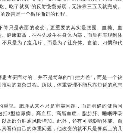
吃、吃了就爽”的反射慢慢减弱，无法靠三五天就完成。
状的改善是一个循序渐进的过程。
下降只是表面的改变，更重要的其实是腰围、血糖、血
转。健康获益，往往先发生在身体内部，而后再表现到体
，不只是为了瘦几斤，而是为了让身体、食欲、习惯和代
患者要面对的，并不是简单的“自控力差”，而是一个被
同推动的复杂过程。所以，体重管理不能只靠短暂的意志
的重视。肥胖从来不只是审美问题，而是明确的健康问
包括2型糖尿病、高血压、高脂血症、脂肪肝、睡眠呼吸
，以及部分肿瘤风险增加。此外，还有可能影响体能、自
认真看待自己的体重问题，他改变的就不只是餐桌上的几