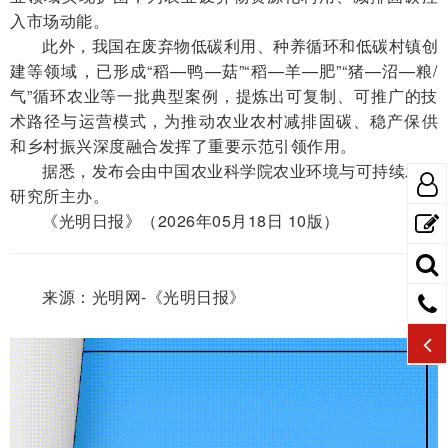
入市场动能。
此外，我国在废弃物低碳利用、种养循环和低碳村镇创
建等领域，已形成“稻—鸭—菇”“稻—羊—肥”“猪—沼—粮/
气”循环农业等一批典型案例，提炼出可复制、可推广的技
术路径与运营模式，为推动农业农村减排固碳、稳产保供
和乡村振兴深度融合发挥了重要示范引领作用。
据悉，发布会由中国农业科学院农业环境与可持续发展
研究所主办。
《光明日报》（2026年05月18日 10版）
来源：光明网-《光明日报》