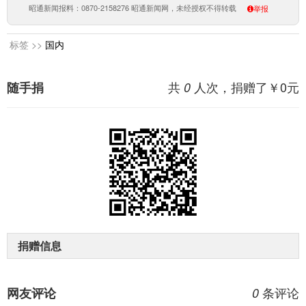
昭通新闻报料：0870-2158276 昭通新闻网，未经授权不得转载
举报
标签 >>
国内
共
人次，捐赠了￥
0
元
随手捐
0
捐赠信息
条评论
网友评论
0