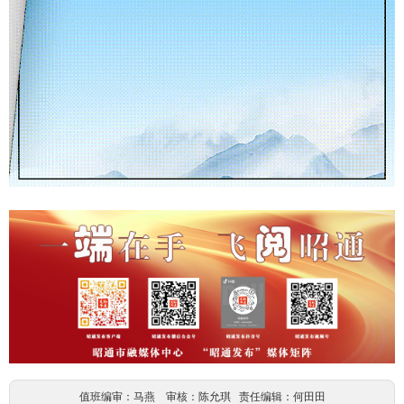
值班编审：马燕 审核：陈允琪 责任编辑：何田田